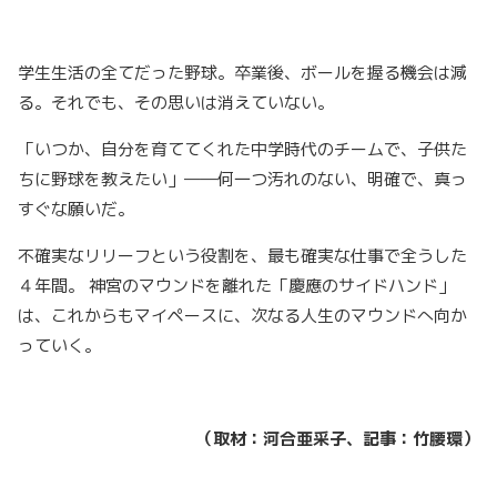
学生生活の全てだった野球。卒業後、ボールを握る機会は減
る。それでも、その思いは消えていない。
「いつか、自分を育ててくれた中学時代のチームで、子供た
ちに野球を教えたい」――何一つ汚れのない、明確で、真っ
すぐな願いだ。
不確実なリリーフという役割を、最も確実な仕事で全うした
４年間。 神宮のマウンドを離れた「慶應のサイドハンド」
は、これからもマイペースに、次なる人生のマウンドへ向か
っていく。
（取材：河合亜采子、記事：竹腰環）