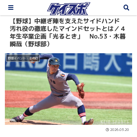
【野球】中継ぎ陣を支えたサイドハンド
汚れ役の徹底したマインドセットとは／４
年生卒業企画「光るとき」 No.53・木暮
瞬哉（野球部）
野球イベント・その他
2026.03.20