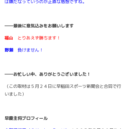
は嫌だなっていうのが正直な感想ですね。
――
最後に意気込みをお願いします
福山
とりあえず勝ちます！
野瀬
負けません！
――お忙しい中、ありがとうございました！
（この取材は５月２４日に早稲田スポーツ新聞会と合同で行
いました）
早慶主将プロフィール