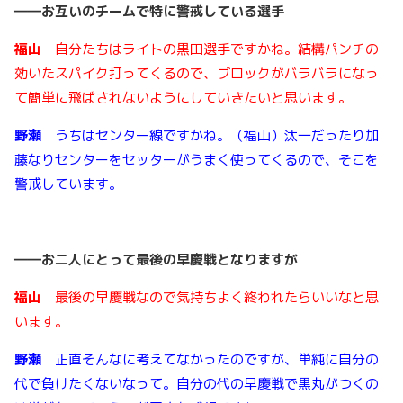
――
お互いのチームで特に警戒している選手
福山
自分たちはライトの黒田選手ですかね。結構パンチの
効いたスパイク打ってくるので、ブロックがバラバラになっ
て簡単に飛ばされないようにしていきたいと思います。
野瀬
うちはセンター線ですかね。（福山）汰一だったり加
藤なりセンターをセッターがうまく使ってくるので、そこを
警戒しています。
――
お二人にとって最後の早慶戦となりますが
福山
最後の早慶戦なので気持ちよく終われたらいいなと思
います。
野瀬
正直そんなに考えてなかったのですが、単純に自分の
代で負けたくないなって。自分の代の早慶戦で黒丸がつくの