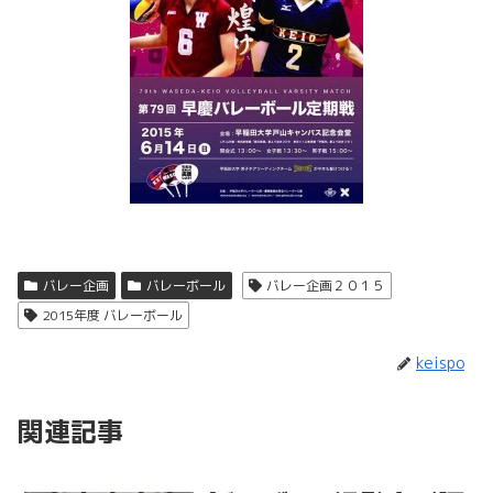
バレー企画
バレーボール
バレー企画２０１５
2015年度 バレーボール
keispo
関連記事