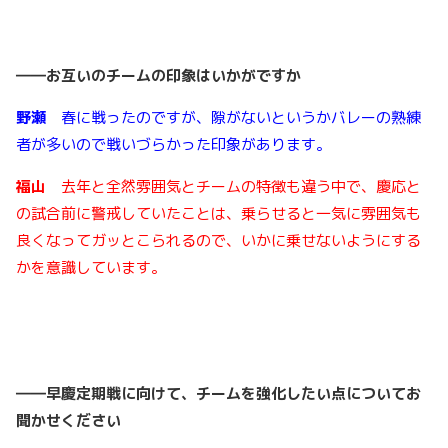
――
お互いのチームの印象はいかがですか
野瀬
春に戦ったのですが、隙がないというかバレーの熟練
者が多いので戦いづらかった印象があります。
福山
去年と全然雰囲気とチームの特徴も違う中で、慶応と
の試合前に警戒していたことは、乗らせると一気に雰囲気も
良くなってガッとこられるので、いかに乗せないようにする
かを意識しています。
――
早慶定期戦に向けて、チームを強化したい点についてお
聞かせください