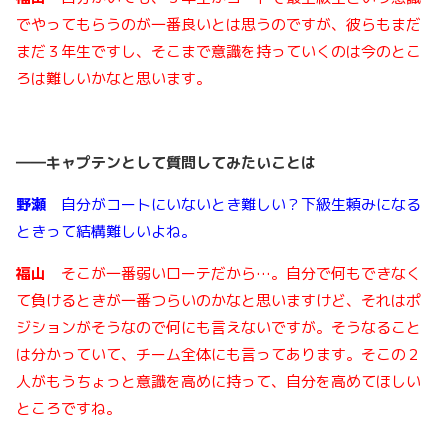
でやってもらうのが一番良いとは思うのですが、彼らもまだ
まだ３年生ですし、そこまで意識を持っていくのは今のとこ
ろは難しいかなと思います。
――
キャプテンとして質問してみたいことは
野瀬
自分がコートにいないとき難しい？下級生頼みになる
ときって結構難しいよね。
福山
そこが一番弱いローテだから…。自分で何もできなく
て負けるときが一番つらいのかなと思いますけど、それはポ
ジションがそうなので何にも言えないですが。そうなること
は分かっていて、チーム全体にも言ってあります。そこの２
人がもうちょっと意識を高めに持って、自分を高めてほしい
ところですね。