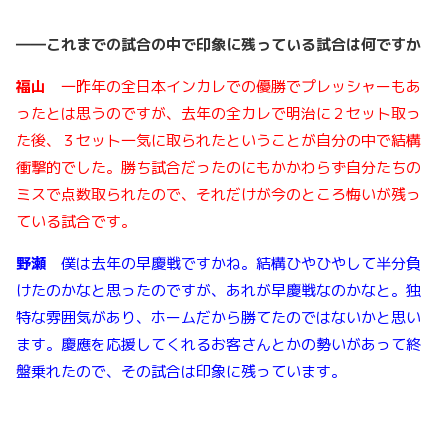
――
これまでの試合の中で印象に残っている試合は何ですか
福山
一昨年の全日本インカレでの優勝でプレッシャーもあ
ったとは思うのですが、去年の全カレで明治に２セット取っ
た後、３セット一気に取られたということが自分の中で結構
衝撃的でした。勝ち試合だったのにもかかわらず自分たちの
ミスで点数取られたので、それだけが今のところ悔いが残っ
ている試合です。
野瀬
僕は去年の早慶戦ですかね。結構ひやひやして半分負
けたのかなと思ったのですが、あれが早慶戦なのかなと。独
特な雰囲気があり、ホームだから勝てたのではないかと思い
ます。慶應を応援してくれるお客さんとかの勢いがあって終
盤乗れたので、その試合は印象に残っています。