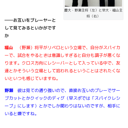
慶大・野瀬主将（左）と早大・福山主
将（右）
――
お互いをプレーヤーと
して見てみるといかがです
か
福山
（野瀬）将平がリベロという立場で、自分がスパイカ
ーで、試合をやるときは意識しすぎると自分も調子が悪くな
ります。クロス方向にレシーバーとして入っている中で、友
達とかそういう立場として拾われるということはされたくな
いといつも感じていますね。
野瀬
彼は見ての通り強いので、直接お互いのプレーでサー
ブカットとかクイックのディグ（早スポでは「スパイクレシ
ーブ」にします）とかでしか関わりはないのですが、相手に
いると嫌ですね。