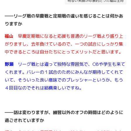
明るい笑顔が印象的だった福山主将
――
リーグ戦の早慶戦と定期戦の違いを感じることは何かあ
りますか
福山
早慶定期戦になると応援も普通のリーグ戦より盛り上
がりますし、去年負けているので、一つの試合にしっかり集
中できるところは自分たちにとってメリットだと思います。
野瀬
リーグ戦とは違って独特な雰囲気で、OBや学生も来て
くれます。バレーの１試合のためにみんなが期待してくれて
いて、そういった良い意味でのプレッシャーというか、もう
４回目なのでそれは結構楽しいですね。
――
話は変わりますが、練習以外のオフの時間はどのように
過ごされていますか