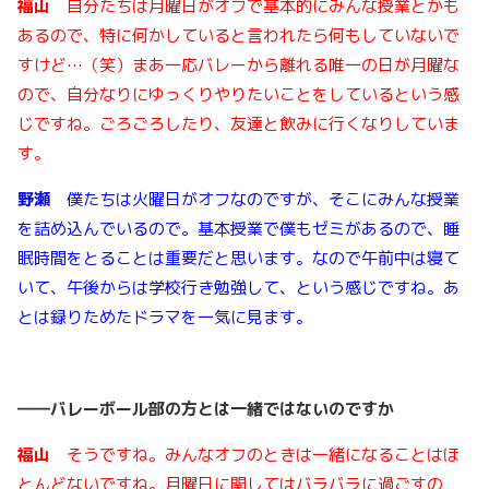
福山
自分たちは月曜日がオフで基本的にみんな授業とかも
あるので、特に何かしていると言われたら何もしていないで
すけど…（笑）まあ一応バレーから離れる唯一の日が月曜な
ので、自分なりにゆっくりやりたいことをしているという感
じですね。ごろごろしたり、友達と飲みに行くなりしていま
す。
野瀬
僕たちは火曜日がオフなのですが、そこにみんな授業
を詰め込んでいるので。基本授業で僕もゼミがあるので、睡
眠時間をとることは重要だと思います。なので午前中は寝て
いて、午後からは学校行き勉強して、という感じですね。あ
とは録りためたドラマを一気に見ます。
――
バレーボール部の方とは一緒ではないのですか
福山
そうですね。みんなオフのときは一緒になることはほ
とんどないですね。月曜日に関してはバラバラに過ごすの