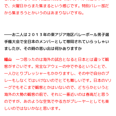
で、火曜日からまた集まるという感じです。特別バレー部だ
から集まろうとかいうのはあまりないですね。
――
お二人は２０１３
年の東アジア地区バレーボール男子選
手権大会で全日本のメンバーとして帯同されていらっしゃい
ましたが、その時の思い出は何かありますか
福山
一つ思ったのは海外の試合となると日本とは違って観
客がすごいです。完全なアウェーの中でやるということで、
一人ひとりプレッシャーもかかりますし、その中で自分のプ
レーもしなくてはいけないのでとても難しいです。日本のVリ
ーグでもそこまで観客とかはいないので、どちらかというと
海外の大勢の観客の前で、それに一番近いのは春高だと思う
のですが、あのような空気でやる方がプレーヤーとしても楽
しいのではないかなと思います。