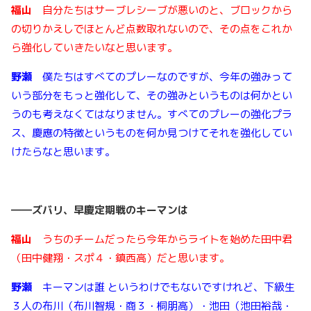
福山
自分たちはサーブレシーブが悪いのと、ブロックから
の切りかえしでほとんど点数取れないので、その点をこれか
ら強化していきたいなと思います。
野瀬
僕たちはすべてのプレーなのですが、今年の強みって
いう部分をもっと強化して、その強みというものは何かとい
うのも考えなくてはなりません。すべてのプレーの強化プラ
ス、慶應の特徴というものを何か見つけてそれを強化してい
けたらなと思います。
――
ズバリ、早慶定期戦のキーマンは
福山
うちのチームだったら今年からライトを始めた田中君
（田中健翔・スポ４・鎮西高）だと思います。
野瀬
キーマンは誰 というわけでもないですけれど、下級生
３人の布川（布川智規・商３・桐朋高）・池田（池田裕哉・