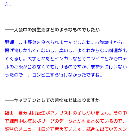
た。
――
大会中の食生活はどのようなものでしたか
野瀬
まず野菜を食べられませんでしたね。お腹壊すから。
揚げ物しか出てこないし、臭いし、よくわからない料理が出
てくるし。大学とかだとインカレなどでコンビニとかでホテ
ルのご飯が合わなくても行けるのですが、まず外に行けなか
ったので…。コンビニすら行けなかったですね。
――
キャプテンとしての苦悩などはありますか
福山
自分は同級生がアナリストの子しかいません。その中
で練習中は彼女がリーグのデータとかをまとめているので、
練習のメニューは自分で考えています。試合に出ているメン