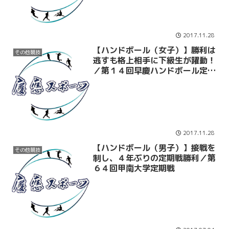
2017.11.28
【ハンドボール（女子）】勝利は
その他競技
逃すも格上相手に下級生が躍動！
／第１４回早慶ハンドボール定期
戦
2017.11.28
【ハンドボール（男子）】接戦を
その他競技
制し、４年ぶりの定期戦勝利／第
６４回甲南大学定期戦