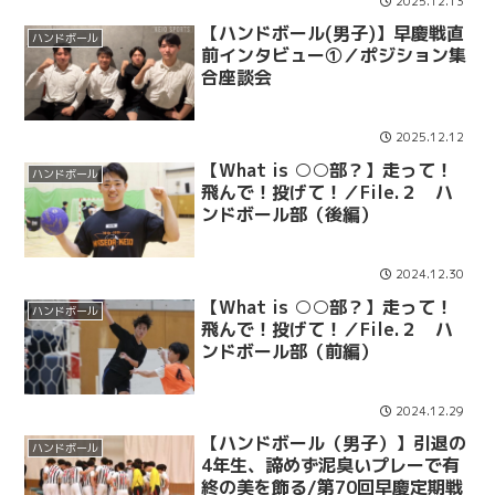
2025.12.13
【ハンドボール(男子)】早慶戦直
ハンドボール
前インタビュー①／ポジション集
合座談会
2025.12.12
【What is ○○部？】走って！
ハンドボール
飛んで！投げて！／File.２ ハ
ンドボール部（後編）
2024.12.30
【What is ○○部？】走って！
ハンドボール
飛んで！投げて！／File.２ ハ
ンドボール部（前編）
2024.12.29
【ハンドボール（男子）】引退の
ハンドボール
4年生、諦めず泥臭いプレーで有
終の美を飾る/第70回早慶定期戦