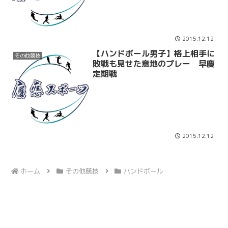
2015.12.12
【ハンドボール男子】格上相手に
その他競技
敗戦も見せた意地のプレー 早慶
定期戦
2015.12.12
ホーム
その他競技
ハンドボール