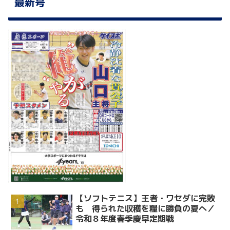
最新号
【ソフトテニス】王者・ワセダに完敗
も 得られた収穫を糧に勝負の夏へ／
令和８年度春季慶早定期戦