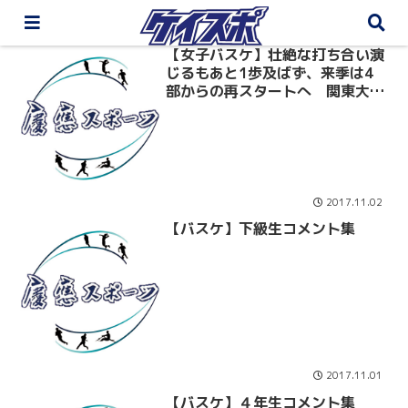
【女子バスケ】壮絶な打ち合い演
じるもあと1歩及ばず、来季は4
部からの再スタートへ 関東大学
リーグ入れ替え戦vs獨協大
2017.11.02
【バスケ】下級生コメント集
2017.11.01
【バスケ】４年生コメント集