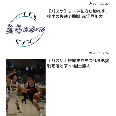
2017.09.26
【バスケ】リードを守り切れず、
後半の失速で敗戦 vs江戸川大
2017.09.24
【バスケ】終盤までもつれるも接
戦を落とす vs国士舘大