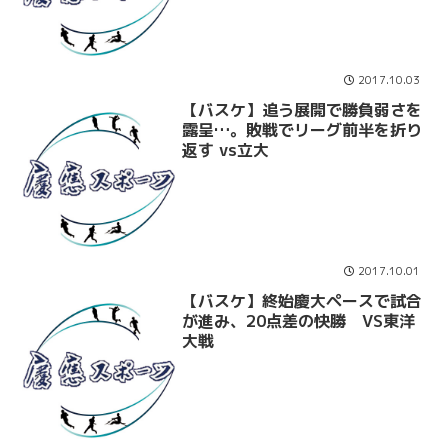
2017.10.03
【バスケ】追う展開で勝負弱さを
露呈…。敗戦でリーグ前半を折り
返す vs立大
2017.10.01
【バスケ】終始慶大ペースで試合
が進み、20点差の快勝 VS東洋
大戦