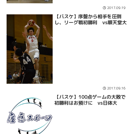
2017.09.19
【バスケ】序盤から相手を圧倒
し、リーグ戦初勝利 vs順天堂大
2017.09.16
【バスケ】100点ゲームの大敗で
初勝利はお預けに vs日体大