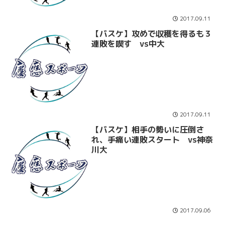
2017.09.11
【バスケ】攻めで収穫を得るも３
連敗を喫す vs中大
2017.09.11
【バスケ】相手の勢いに圧倒さ
れ、手痛い連敗スタート vs神奈
川大
2017.09.06