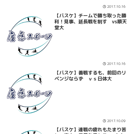
2017.10.16
【バスケ】チームで勝ち取った勝
利！見事、延長戦を制す vs順天
堂大
2017.10.16
【バスケ】善戦するも、前回のリ
ベンジならず ｖｓ日体大
2017.10.09
【バスケ】連戦の疲れもたまり苦