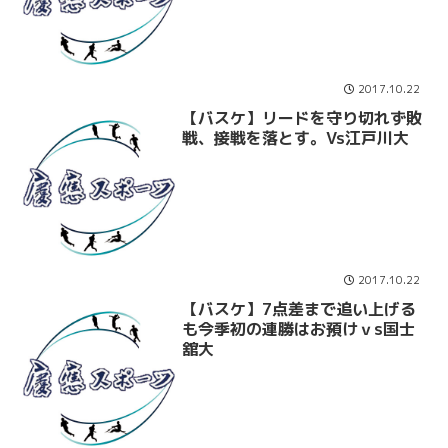
2017.10.22
【バスケ】リードを守り切れず敗
戦、接戦を落とす。Vs江戸川大
2017.10.22
【バスケ】7点差まで追い上げる
も今季初の連勝はお預けｖs国士
舘大