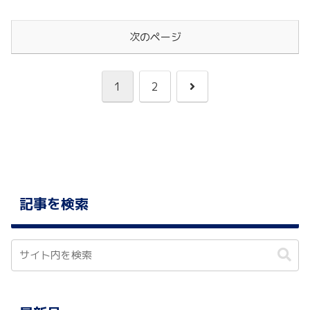
次のページ
次
1
2
へ
記事を検索