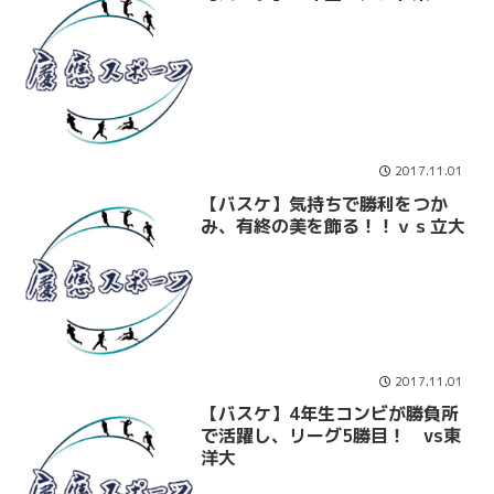
2017.11.01
【バスケ】気持ちで勝利をつか
み、有終の美を飾る！！ｖｓ立大
2017.11.01
【バスケ】4年生コンビが勝負所
で活躍し、リーグ5勝目！ vs東
洋大