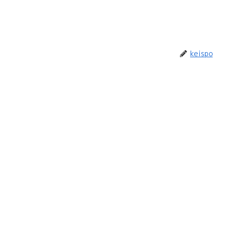
keispo