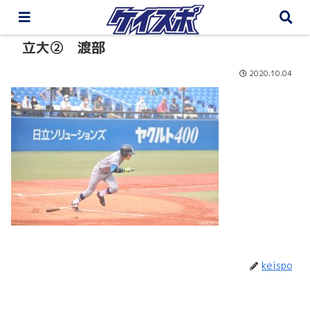
立大② 渡部
2020.10.04
keispo