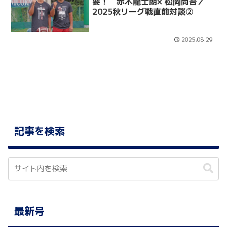
要！ 赤木龍士朗× 松岡尚吾／
2025秋リーグ戦直前対談②
2025.08.29
記事を検索
最新号