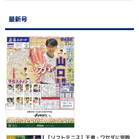
最新号
【ソフトテニス】王者・ワセダに完敗