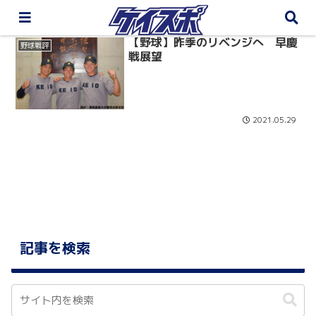
【野球】昨季のリベンジへ 早慶
野球戦評
戦展望
2021.05.29
記事を検索