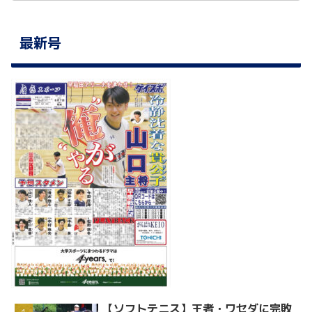
最新号
【ソフトテニス】王者・ワセダに完敗