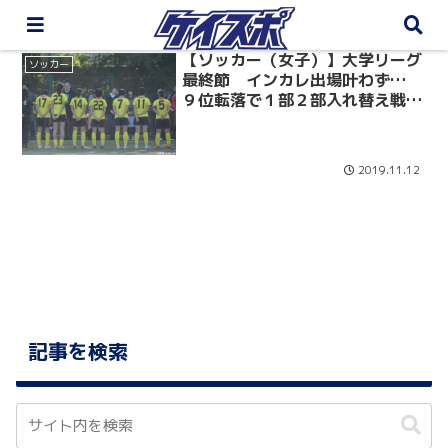
【ソッカー（女子）】大学リーグ
ソッカー
最終節 インカレ出場叶わず…
９位転落で１部２部入れ替え戦
へ 東京国際大学戦
2019.11.12
記事を検索