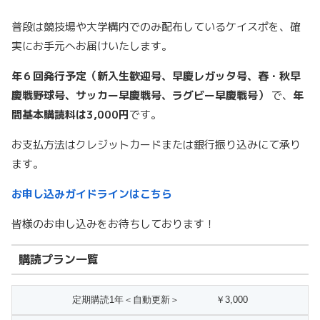
普段は競技場や大学構内でのみ配布しているケイスポを、確
実にお手元へお届けいたします。
年６回発行予定（新入生歓迎号、早慶レガッタ号、春・秋早
慶戦野球号、サッカー早慶戦号、ラグビー早慶戦号）
で、
年
間基本購読料は3,000円
です。
お支払方法はクレジットカードまたは銀行振り込みにて承り
ます。
お申し込みガイドラインはこちら
皆様のお申し込みをお待ちしております！
購読プラン一覧