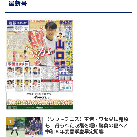
最新号
【ソフトテニス】王者・ワセダに完敗
も 得られた収穫を糧に勝負の夏へ／
令和８年度春季慶早定期戦