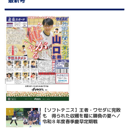
【ソフトテニス】王者・ワセダに完敗
も 得られた収穫を糧に勝負の夏へ／
令和８年度春季慶早定期戦