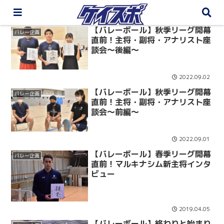
【バレーボール】秋季リーグ開幕
バレー企画
直前！主将・副将・アナリスト座
談会～後編～
2022.09.02
【バレーボール】秋季リーグ開幕
バレー企画
直前！主将・副将・アナリスト座
談会～前編～
2022.09.01
【バレーボール】春季リーグ開幕
バレー企画
直前！マルキナシム新主将インタ
ビュー
2019.04.05
【バレーボール】終わりと始まり