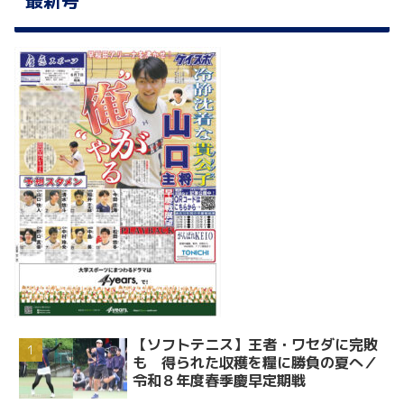
【ソフトテニス】王者・ワセダに完敗
も 得られた収穫を糧に勝負の夏へ／
令和８年度春季慶早定期戦