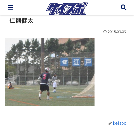
仁熊健太
2015.09.09
keispo