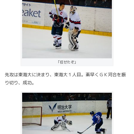
「任せたぞ」
先攻は東海大に決まり、東海大１人目。素早くＧＫ河合を振
り切り、成功。