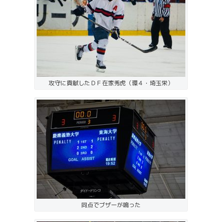
攻守に貢献したＤＦ在家秀虎（環４・埼玉栄）
同点でブザーが鳴った