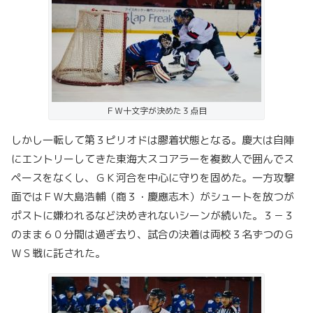
ＦＷ十文字が決めた３点目
しかし一転して第３ピリオドは膠着状態となる。慶大は自陣
にエントリーしてきた東海大スコアラーを複数人で囲んでス
ペースをなくし、ＧＫ河合を中心に守りを固めた。一方攻撃
面ではＦＷ大島浩輔（商３・慶應志木）がシュートを放つが
ポストに嫌われるなど決めきれないシーンが続いた。３－３
のまま６０分間は過ぎ去り、試合の決着は両校３名ずつのＧ
ＷＳ戦に託された。