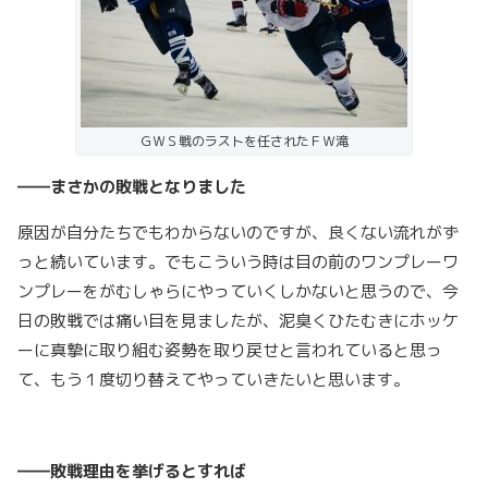
ＧＷＳ戦のラストを任されたＦＷ滝
――まさかの敗戦となりました
原因が自分たちでもわからないのですが、良くない流れがず
っと続いています。でもこういう時は目の前のワンプレーワ
ンプレーをがむしゃらにやっていくしかないと思うので、今
日の敗戦では痛い目を見ましたが、泥臭くひたむきにホッケ
ーに真摯に取り組む姿勢を取り戻せと言われていると思っ
て、もう１度切り替えてやっていきたいと思います。
――敗戦理由を挙げるとすれば