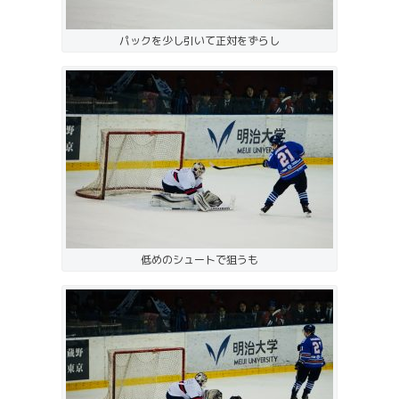
パックを少し引いて正対をずらし
低めのシュートで狙うも