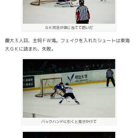
ＧＫ河合が体に当てて防いだ
慶大３人目、主将ＦＷ滝。フェイクを入れたシュートは東海
大ＧＫに読まれ、失敗。
バックハンドに引くと見せかけて