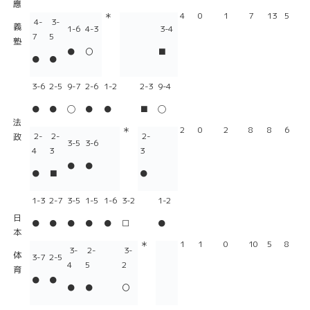
應
＊
4
0
1
7
13
5
4-
3-
義
1-6
4-3
3-4
7
5
塾
●
〇
■
●
●
3-6
2-5
9-7
2-6
1-2
2-3
9-4
●
●
◯
●
●
■
◯
法
＊
2
0
2
8
8
6
2-
2-
2-
政
3-5
3-6
4
3
3
●
●
●
■
●
1-3
2-7
3-5
1-5
1-6
3-2
1-2
日
●
●
●
●
●
□
●
本
＊
1
1
0
10
5
8
3-
2-
3-
体
3-7
2-5
4
5
2
育
●
●
●
●
〇