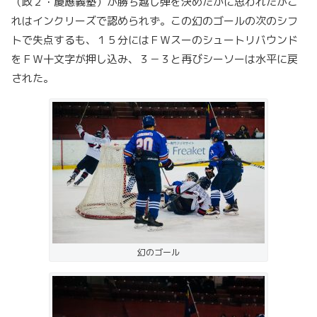
（政２・慶應義塾）が勝ち越し弾を決めたかに思われたがこ
れはインクリーズで認められず。この幻のゴールの次のシフ
トで失点するも、１５分にはＦＷスーのシュートリバウンド
をＦＷ十文字が押し込み、３－３と再びシーソーは水平に戻
された。
幻のゴール