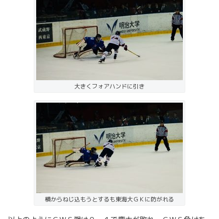
大きくフォアハンドに引き
横からねじ込もうとするも東海大ＧＫに防がれる