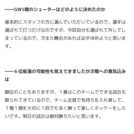
――GWS戦のシューターはどのように決めたのか
基本的にスタッフの方に選んでいただいているので、選手は
選ばれて打つだけなのですが、今回自分も選ばれて外してし
まっているので、次また機会があれば必ず決めようと思いま
す。
――６位転落の可能性も見えてきましたが次戦への意気込み
は
順位のこともありますが、１番はこのチームでできる試合も
限られてきているので、チーム全員で気持ちを入れ直して、
１戦１戦を大切に１回でも多く勝って楽しくホッケーをした
いです。明日の試合は絶対勝ちたいと思います。