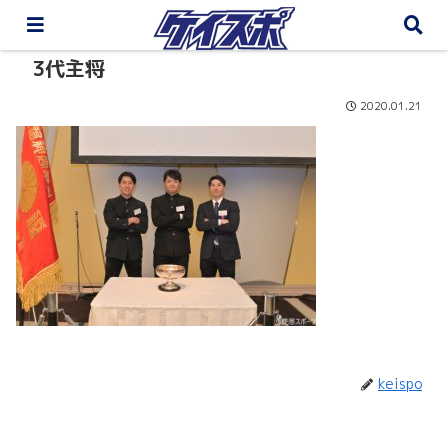
3代主将
2020.01.21
keispo