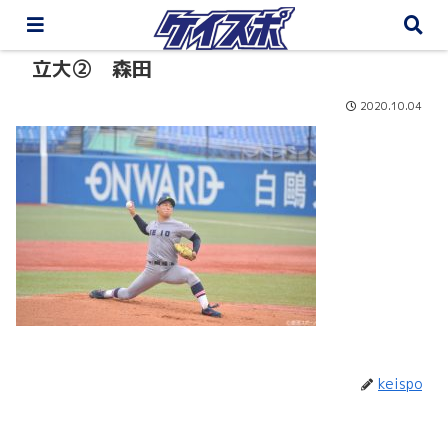
立大② 森田
2020.10.04
keispo