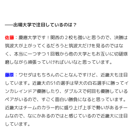
——出場大学で注目しているのは？
佐藤
：慶應大学です！関西の２校も強いと思うので、決勝は
筑波大が上がってくるだろうと筑波大だけを見るのではな
く、本当に一つずつ１回戦から他の大学ともお互いに切磋琢
磨しながら頑張っていければいいなと思っています。
藤原
：ワセダはもちろんのことなんですけど、近畿大も注目
しています。近畿大のS1の選手は早大の白石選手に勝ってイ
ンカレインドア優勝したり、ダブルスで何回も優勝している
ペアがいるので、すごく面白い勝負になると思っています。
近畿大はチームのカラー的に盛り上げ上手で勢いがあるチー
ムなので、なにかあるのではと感じているので近畿大に注目
しています。