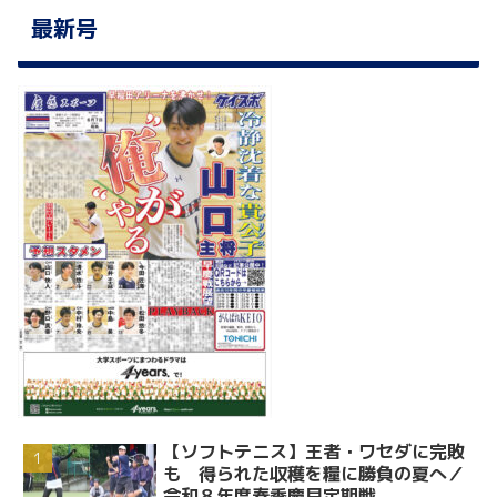
最新号
【ソフトテニス】王者・ワセダに完敗
も 得られた収穫を糧に勝負の夏へ／
令和８年度春季慶早定期戦