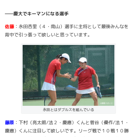
——慶大でキーマンになる選手
佐藤
：永田杏里（４・南山）選手に主将として最後みんなを
背中で引っ張って欲しいと思っています。
永田とはダブルスを組んでいる
藤原
：下村（亮太朗/法２・慶應）くんと菅谷（優作/法１・
慶應）くんに注目して欲しいです。リーグ戦で１０戦１０勝