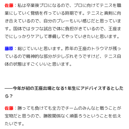
佐藤
：私は卒業後プロになるので、プロに向けてテニスを職
業にしていく覚悟を作っている時期です。テニスと真剣に向
き合えているので、自分のプレーもいい感じだと思っていま
す。国体ではタフな試合で体に負担がきているので、王座ま
でにしっかりケアして準備してやっていきたいと思います。
藤原
：総じていいと思います。昨年の王座のトラウマが残っ
ているので精神的な部分が少しぶれそうですけど、テニス自
体の状態はすごくいいと思います。
——今年が初の王座出場となる1年生にアドバイスするとした
ら？
佐藤
：勝っても負けても全力でチームのみんなと戦うことが
宝物だと思うので、勝敗関係なく頑張ろうということを伝え
たいです。