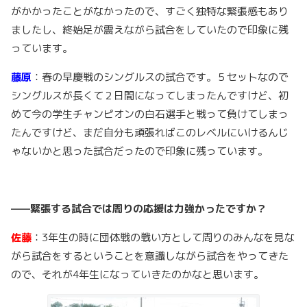
がかかったことがなかったので、すごく独特な緊張感もあり
ましたし、終始足が震えながら試合をしていたので印象に残
っています。
藤原
：春の早慶戦のシングルスの試合です。５セットなので
シングルスが長くて２日間になってしまったんですけど、初
めて今の学生チャンピオンの白石選手と戦って負けてしまっ
たんですけど、まだ自分も頑張ればこのレベルにいけるんじ
ゃないかと思った試合だったので印象に残っています。
——緊張する試合では周りの応援は力強かったですか？
佐藤
：3年生の時に団体戦の戦い方として周りのみんなを見な
がら試合をするということを意識しながら試合をやってきた
ので、それが4年生になっていきたのかなと思います。