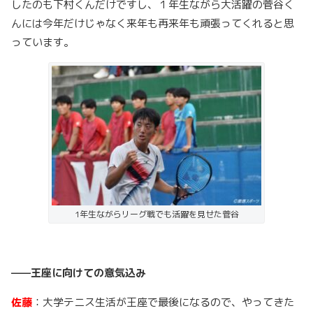
したのも下村くんだけですし、１年生ながら大活躍の菅谷く
んには今年だけじゃなく来年も再来年も頑張ってくれると思
っています。
1年生ながらリーグ戦でも活躍を見せた菅谷
——王座に向けての意気込み
佐藤
：大学テニス生活が王座で最後になるので、やってきた