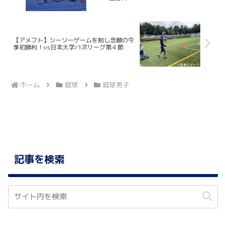
【アメフト】シーソーゲームを制し念願の今
季初勝利！vs日本大学/1次リーグ第４節
ホーム
庭球
庭球男子
記事を検索