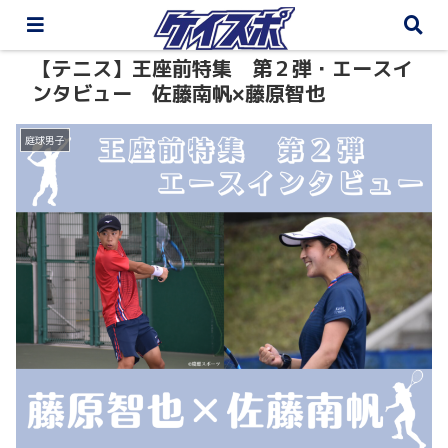
【テニス】王座前特集 第２弾・エースイ
ンタビュー 佐藤南帆×藤原智也
庭球男子