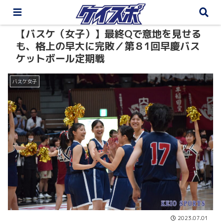
【バスケ（女子）】最終Qで意地を見せる
も、格上の早大に完敗／第８1回早慶バス
ケットボール定期戦
バスケ女子
2023.07.01