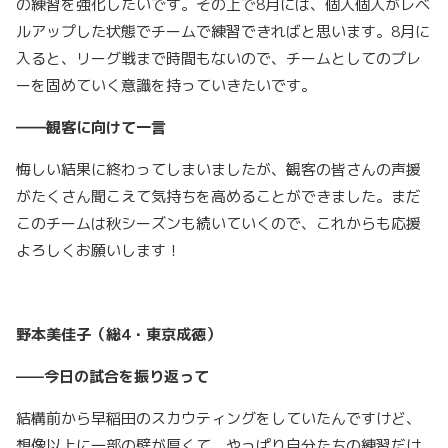
の練習を強化したいです。その上で8月には、個人個人がレベ
ルアップした状態でチームで練習できればと思います。8月に
入ると、リーグ戦まで時間もないので、チームとしてのプレ
ーを固めていく意識を持っていきたいです。
――観客に向けて一言
悔しい結果に終わってしまいましたが、観客の皆さんの声援
がたくさん聞こえて気持ちを高めることができました。まだ
このチームは秋シーズンも続いていくので、これからも応援
よろしくお願いします！
野本美佳子（総
4
・東京成徳）
——今日の試合を振り返って
結構前から早稲田のスカウティングをしていたんですけど、
想像以上に一部の壁が厚くて、やっぱり自分たちの練習だけ