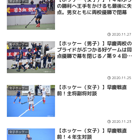
女子ホッケー
の勝利へ王手をかけるも最後に失
点。男女ともに両校優勝で閉幕
2020.11.27
【ホッケー（男子）】早慶両校の
男子ホッケー
プライドがぶつかる好ゲームは同
点優勝で幕を閉じる／第９４回早
慶ホッケー定期戦
2020.11.25
【ホッケー（女子）】早慶戦直
女子ホッケー
前！主将副将対談
2020.11.23
【ホッケー（女子）】早慶戦直
女子ホッケー
前！４年生対談