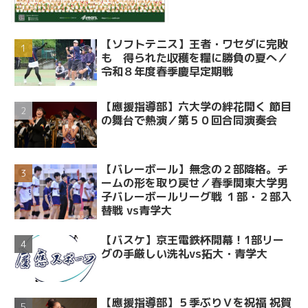
【ソフトテニス】王者・ワセダに完敗
も 得られた収穫を糧に勝負の夏へ／
令和８年度春季慶早定期戦
【應援指導部】六大学の絆花開く 節目
の舞台で熱演／第５０回合同演奏会
【バレーボール】無念の２部降格。チ
ームの形を取り戻せ／春季関東大学男
子バレーボールリーグ戦 １部・２部入
替戦 vs青学大
【バスケ】京王電鉄杯開幕！1部リー
グの手厳しい洗礼vs拓大・青学大
【應援指導部】５季ぶりＶを祝福 祝賀