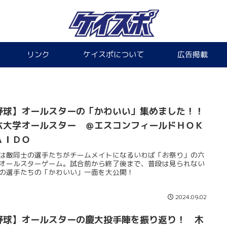
リンク
ケイスポについて
広告掲載
野球】オールスターの「かわいい」集めました！！
六大学オールスター ＠エスコンフィールドＨＯＫ
ＡＩＤＯ
は敵同士の選手たちがチームメイトになるいわば「お祭り」の六
オールスターゲーム。試合前から終了後まで、普段は見られない
の選手たちの「かわいい」一面を大公開！
2024.09.02
野球】オールスターの慶大投手陣を振り返り！ 木