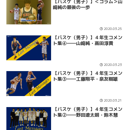
【バスケ（男子）】＜コラム＞山
﨑純の最後の一歩
2020.03.25
【バスケ（男子）】４年生コメン
ト集④――山﨑純・髙田淳貴
2020.03.23
【バスケ（男子）】４年生コメン
ト集③――工藤翔平・泉友樹雄
2020.03.21
【バスケ（男子）】４年生コメン
ト集②――野田遼太朗・鈴木慧