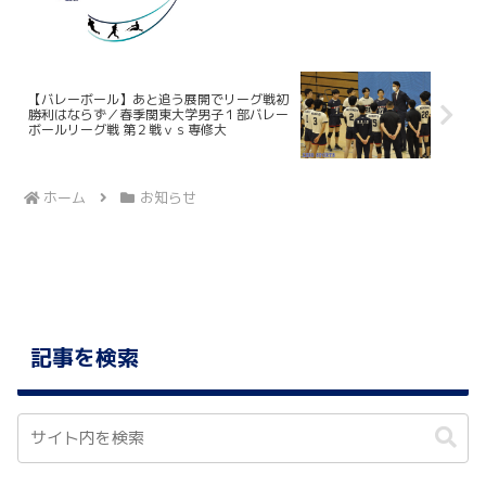
【バレーボール】あと追う展開でリーグ戦初
勝利はならず／春季関東大学男子１部バレー
ボールリーグ戦 第２戦ｖｓ専修大
ホーム
お知らせ
記事を検索