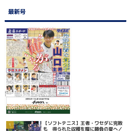
最新号
【ソフトテニス】王者・ワセダに完敗
も 得られた収穫を糧に勝負の夏へ／