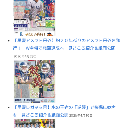
【早慶アメフト号外】約２０年ぶりのアメフト号外を発
行！ W主将で悲願達成へ 見どころ紹介＆紙面公開
2026年4月29日
【早慶レガッタ号】水の王者の「逆襲」で桜橋に歓声
を 見どころ紹介＆紙面公開
2026年4月19日