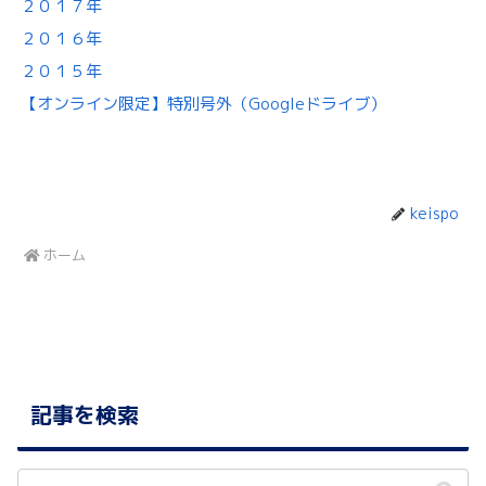
２０１７年
２０１６年
２０１５年
【オンライン限定】特別号外（Googleドライブ）
keispo
ホーム
記事を検索