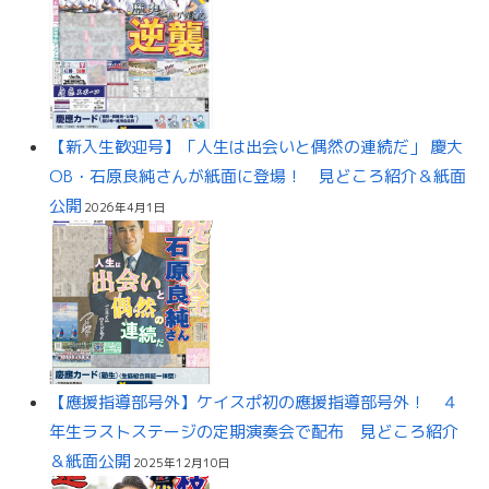
【新入生歓迎号】「人生は出会いと偶然の連続だ」 慶大
OB・石原良純さんが紙面に登場！ 見どころ紹介＆紙面
公開
2026年4月1日
【應援指導部号外】ケイスポ初の應援指導部号外！ ４
年生ラストステージの定期演奏会で配布 見どころ紹介
＆紙面公開
2025年12月10日