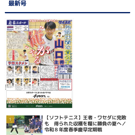
最新号
【ソフトテニス】王者・ワセダに完敗
も 得られた収穫を糧に勝負の夏へ／
令和８年度春季慶早定期戦