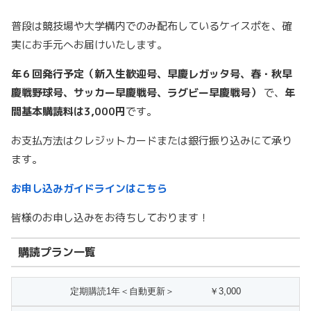
普段は競技場や大学構内でのみ配布しているケイスポを、確
実にお手元へお届けいたします。
年６回発行予定（新入生歓迎号、早慶レガッタ号、春・秋早
慶戦野球号、サッカー早慶戦号、ラグビー早慶戦号）
で、
年
間基本購読料は3,000円
です。
お支払方法はクレジットカードまたは銀行振り込みにて承り
ます。
お申し込みガイドラインはこちら
皆様のお申し込みをお待ちしております！
購読プラン一覧