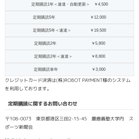
クレジットカード決済は(株)ROBOT PAYMENT様のシステム
を利用しております。
定期購読に関するお問い合わせ
〒108-0073 東京都港区三田2-15-45 慶應義塾大学内 ス
ポーツ新聞会