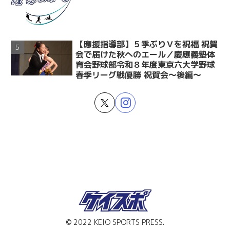
【應援指導部】５季ぶりＶを祝福 祝賀
会で届けた秋へのエール／慶應義塾体
育会野球部令和８年度東京六大学野球
春季リーグ戦優勝 祝賀会～後編～
© 2022 KEIO SPORTS PRESS.