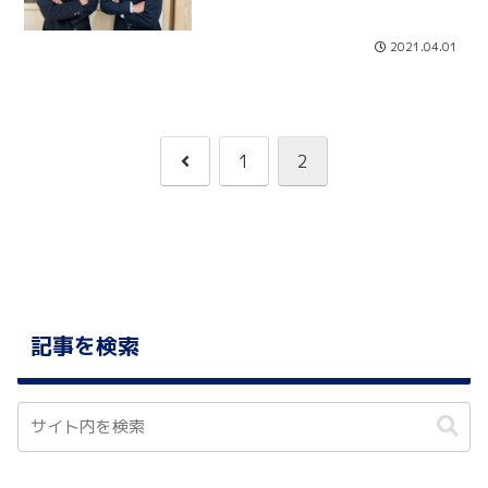
2021.04.01
前
1
2
へ
記事を検索