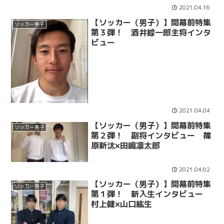
2021.04.16
【ソッカー（男子）】開幕前特集
ソッカー男子
第３弾！ 酒井綜一郎主将インタ
ビュー
2021.04.04
【ソッカー（男子）】開幕前特集
ソッカー男子
第２弾！ 副将インタビュー 篠
原新汰×田嶋凛太郎
2021.04.02
【ソッカー（男子）】開幕前特集
ソッカー男子
第１弾！ 新入生インタビュー
村上健×山口紘生