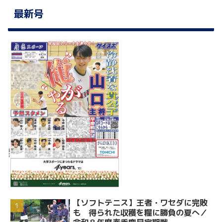
最新号
【ソフトテニス】王者・ワセダに完敗
も 得られた収穫を糧に勝負の夏へ／