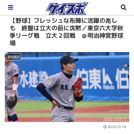
【野球】フレッシュな布陣に活躍の兆し
も 終盤は立大の前に沈黙／東京六大学秋
季リーグ戦 立大２回戦 ＠明治神宮野球
場
野球戦評
2025.10.19