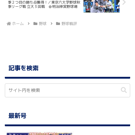
季２つ目の勝ち点獲得！／東京六大学野球秋
季リーグ戦 立大３回戦 ＠明治神宮野球場
ホーム
野球
野球戦評
記事を検索
最新号