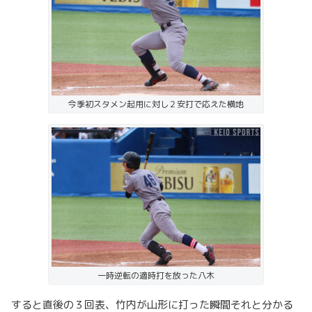
今季初スタメン起用に対し２安打で応えた横地
一時逆転の適時打を放った八木
すると直後の３回表、竹内が山形に打った瞬間それと分かる