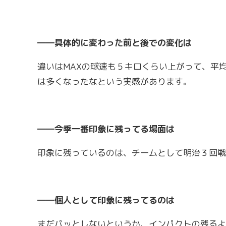
――具体的に変わった前と後での変化は
違いはMAXの球速も５キロくらい上がって、平
は多くなったなという実感があります。
――今季一番印象に残ってる場面は
印象に残っているのは、チームとして明治３回戦
――個人として印象に残ってるのは
まだパッとしないというか、インパクトの残るよ