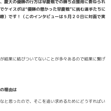
、慶大の優勝の行方は早慶戦での勝ち点獲得に委ねられ
でケイスポは“優勝の懸かった早慶戦”に挑む選手たちに
應）です！（このインタビューは５月２０日に対面で実
が結果に結びついてないことが多々あるので結果に繋げ
の理由は
なと思ったので、そこを追い求めるためにどうすればい