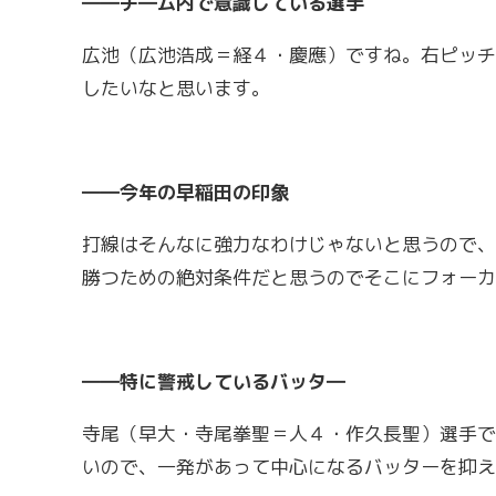
――チ―ム内で意識している選手
広池（広池浩成＝経４・慶應）ですね。右ピッチ
したいなと思います。
――今年の早稲田の印象
打線はそんなに強力なわけじゃないと思うので、
勝つための絶対条件だと思うのでそこにフォーカ
――特に警戒しているバッタ―
寺尾（早大・寺尾拳聖＝人４・作久長聖）選手で
いので、一発があって中心になるバッターを抑え