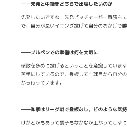
――先発と中継ぎどちらで出場したいのか
先発したいですね。先発ピッチャーが一番勝ちに
で、自分が長いイニング投げて自分のおかげで勝
――ブルペンでの準備は何を大切に
球数を多めに投げるということを意識しています
苦手にしているので、登板して１球目から自分の
から行っています。
――昨季はリーグ戦で登板なし。どのような気持
けがとかもあって調子もなかなか上がってこずに