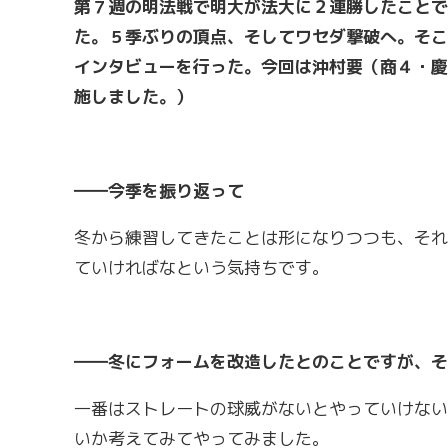
第７週の明法戦で明大が法大に２連勝したことで
た。５季ぶりの頂点、そしてワセダ撃破へ。そこ
インタビューを行った。今回は沖村要（商４・慶
施しました。）
――今季を振り返って
冬から練習してきたことは形になりつつも、それ
ていければなという気持ちです。
――冬にフォームを改造したとのことですが、そ
一番はストレートの球威がないとやっていけない
いか考えてみてやってみました。