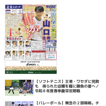
【ソフトテニス】王者・ワセダに完敗
も 得られた収穫を糧に勝負の夏へ／
令和８年度春季慶早定期戦
【バレーボール】無念の２部降格。チ