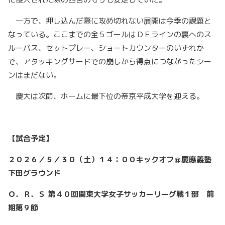
一方で、押し込んだ際に攻め切れない展開は今季の課題と
なっている。ここまでの全５ゴールはＤＦラインの裏へのス
ルーパス、セットプレー、ショートカウンターのいずれか
で、アタッキングサードでの崩しから得点につながったシー
ンはまだない。
慶大は次節、ホームに最下位の帝京平成大学を迎える。
【試合予定】
２０２６／５／３０（土）１４：００キックオフ＠慶應義塾
下田グラウンド
Ｏ．Ｒ．Ｓ 第４０回関東大学女子サッカーリーグ戦１部 前
期第９節