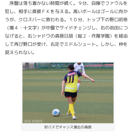
序盤は落ち着かない時間が続く。９分、自陣でファウルを
犯し、相手に直接ＦＫを与える。高いボールはゴールに向か
うが、クロスバーに救われる。１０分、トップ下の野口初奈
（環４・十文字）が中盤でサイドチェンジし、右の岩田につ
なげると、右シャドウの森原日胡（総２・作陽学園）を経由
して再び野口が受け、右足でミドルシュート。しかし、枠を
捉えられない。
好パスでチャンス演出の森原