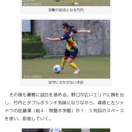
攻撃の起点となる竹内
攻守に欠かせない木田
その後も優勢に試合を進める。野口が広いエリアに顔を出
し、竹内とダブルボランチ気味になりながら、森原と左シャ
ドウの佐藤凜（総４・常盤木学園）が１．５列目のスペース
を使い、前進していく。