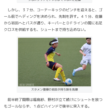
しかし、３７分、コーナーキックのピンチを迎えると、ゴ
ール前でヘディングを決められ、先制を許す。４１分、佐藤
から岩田へとパスが通り、キーパーとＤＦラインの間に右足
クロスを供給するも、シュートまで持ち込めない。
スタメン復帰の岩田が持ち味を発揮
前半終了間際は福島紗、野村が立て続けにシュートを放つ
もゴールならず、１点ビハインドで後半に突入する。