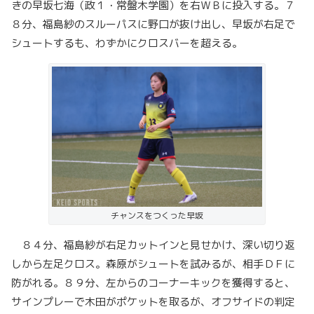
きの早坂七海（政１・常盤木学園）を右ＷＢに投入する。７
８分、福島紗のスルーパスに野口が抜け出し、早坂が右足で
シュートするも、わずかにクロスバーを超える。
チャンスをつくった早坂
８４分、福島紗が右足カットインと見せかけ、深い切り返
しから左足クロス。森原がシュートを試みるが、相手ＤＦに
防がれる。８９分、左からのコーナーキックを獲得すると、
サインプレーで木田がポケットを取るが、オフサイドの判定