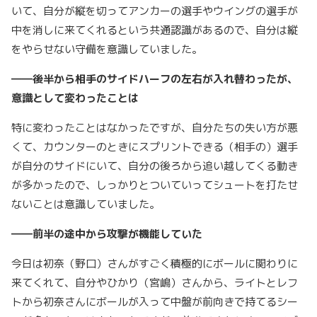
いて、自分が縦を切ってアンカーの選手やウイングの選手が
中を消しに来てくれるという共通認識があるので、自分は縦
をやらせない守備を意識していました。
――後半から相手のサイドハーフの左右が入れ替わったが、
意識として変わったことは
特に変わったことはなかったですが、自分たちの失い方が悪
くて、カウンターのときにスプリントできる（相手の）選手
が自分のサイドにいて、自分の後ろから追い越してくる動き
が多かったので、しっかりとついていってシュートを打たせ
ないことは意識していました。
――前半の途中から攻撃が機能していた
今日は初奈（野口）さんがすごく積極的にボールに関わりに
来てくれて、自分やひかり（宮嶋）さんから、ライトとレフ
トから初奈さんにボールが入って中盤が前向きで持てるシー