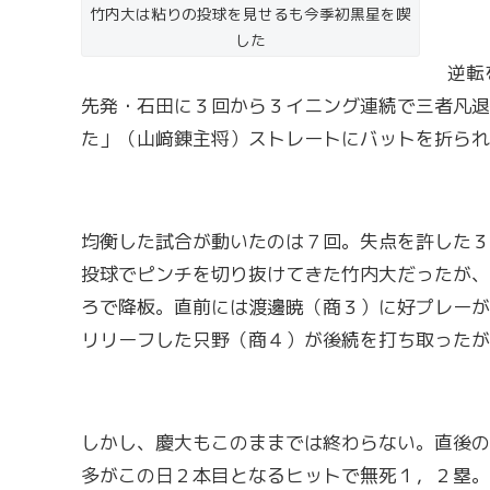
竹内大は粘りの投球を見せるも今季初黒星を喫
した
逆転
先発・石田に３回から３イニング連続で三者凡退
た」（山﨑錬主将）ストレートにバットを折られ
均衡した試合が動いたのは７回。失点を許した３
投球でピンチを切り抜けてきた竹内大だったが、
ろで降板。直前には渡邊暁（商３）に好プレーが
リリーフした只野（商４）が後続を打ち取ったが
しかし、慶大もこのままでは終わらない。直後の
多がこの日２本目となるヒットで無死１，２塁。