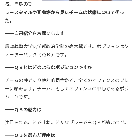
る。自身のプ
レースタイルや司令塔から見たチームの状態について伺っ
た。
――自己紹介をお願いします
慶應義塾大学法学部政治学科の高木翼です。ポジションはク
ォーターバック（ＱＢ）です。
――ＱＢとはどのようなポジションですか
チームの柱であり絶対的司令塔で、全てのオフェンスのプレ
ーに絡みます。チーム、そしてオフェンスの中心であるポジ
ションです。
――ＱＢの魅力は
注目されることですね。どんなプレーでもＱＢが絡むので。
――ＱＢを選んだ理由は