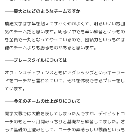
――慶大とはどのようなチームですか
慶應大学は学年を超えてすごく仲がよくて、明るいいい雰囲
気のチームだと思います。明るい中でも辛い練習というもの
を全員で一丸となってやっているので、団結力というものは
他のチームよりも勝るものがあると思います。
――プレースタイルについては
オフェンスディフェンスともにアグレッシブというキーワー
ドをコーチから言われていて、それを体現できるプレーをし
ています。
――今年のチームの仕上がりについて
関学大戦では大敗を喫してしまったんですが、デイビットコ
ーチのもと一ヶ月間みっちりと基礎から練習してました。さ
らに基礎の上澄みとして、コーチの素晴らしい戦術というも