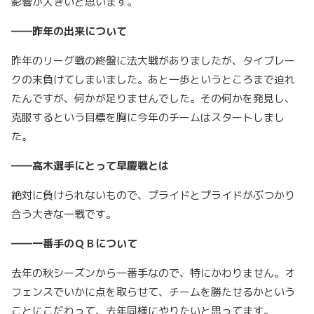
影響が大きいと思います。
――昨年の出来について
昨年のリーグ戦の終盤に法大戦がありましたが、タイブレー
クの末負けてしまいました。あと一歩というところまで迫れ
たんですが、何かが足りませんでした。その何かを発見し、
克服するという目標を胸に今年のチームはスタートしまし
た。
――高木選手にとって早慶戦とは
絶対に負けられないもので、プライドとプライドがぶつかり
合う大きな一戦です。
――一番手のＱＢについて
去年の秋シーズンから一番手なので、特にかわりません。オ
フェンスでいかに点を取らせて、チームを勝たせるかという
ことにこだわって、去年同様にやりたいと思ってます。