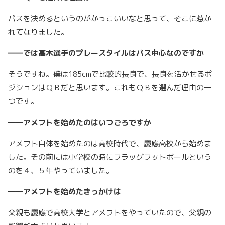
パスを決めるというのがかっこいいなと思って、そこに惹か
れてなりました。
――では高木選手のプレースタイルはパス中心なのですか
そうですね。僕は185cmで比較的長身で、長身を活かせるポ
ジションはＱＢだと思います。これもＱＢを選んだ理由の一
つです。
――アメフトを始めたのはいつごろですか
アメフト自体を始めたのは高校時代で、慶應高校から始めま
した。その前には小学校の時にフラッグフットボールという
のを４、５年やっていました。
――アメフトを始めたきっかけは
父親も慶應で高校大学とアメフトをやっていたので、父親の