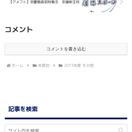
【アメフト】早慶戦直前特集③ 安藤彬主将
コメント
コメントを書き込む
ホーム
年度別
2013年度 その他
記事を検索