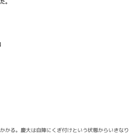
た。
場
かかる。慶大は自陣にくぎ付けという状態からいきなり