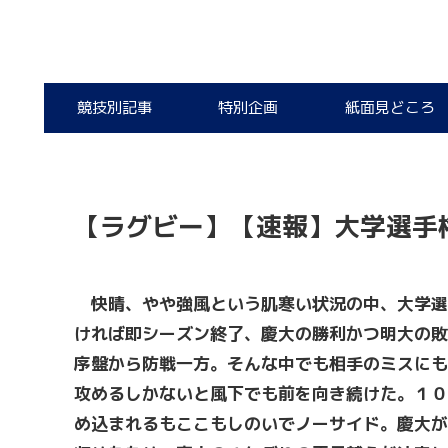
競技別記事
特別企画
紙面見どころ
【ラグビー】【速報】大学選手
快晴、やや強風という肌寒い状況の中、大学選
ければ即シーズン終了、慶大の勝利かつ明大の敗
序盤から防戦一方。そんな中でも相手のミスにも
攻めるしかないと風下でも前を向き続けた。１０
め込まれるもここもしのいでノーサイド。慶大が