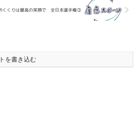
締めくくりは最高の笑顔で 全日本選手権②
トを書き込む