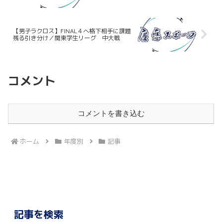
【男子ラクロス】FINAL４へ格下相手に課題
残る引き分け／関東学生リーグ 中大戦
コメント
コメントを書き込む
ホーム
年度別
記事
記事を検索