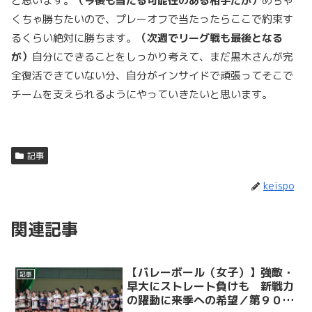
と思います。
（今後も当たる可能性のある相手だが）
めちゃ
くちゃ勝ちたいので、プレーオフで当たったらここで約束す
るくらい絶対に勝ちます。
（次週でリーグ戦も最後となる
が）
自分にできることをしっかり考えて、まだ黒木さんが完
全復活できていない分、自分がインサイドで頑張ってそこで
チームを支えられるようにやっていきたいと思います。
記事
keispo
関連記事
【バレーボール（女子）】強敵・
記事
早大にストレート負けも 新戦力
の躍動に来季への希望／第９０回