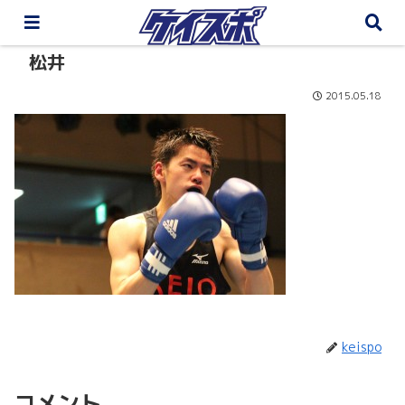
松井
2015.05.18
keispo
コメント