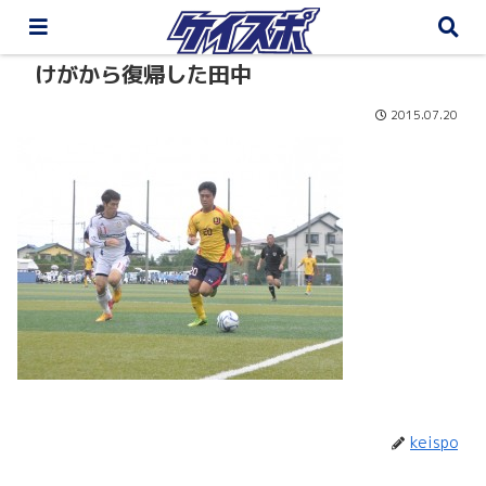
けがから復帰した田中
2015.07.20
keispo