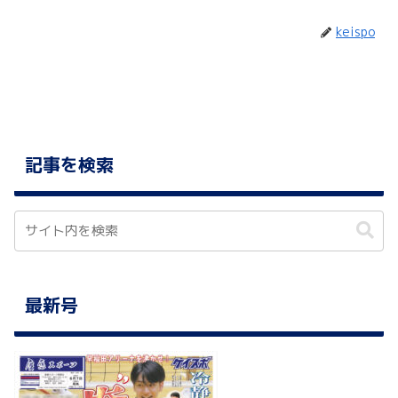
keispo
記事を検索
最新号