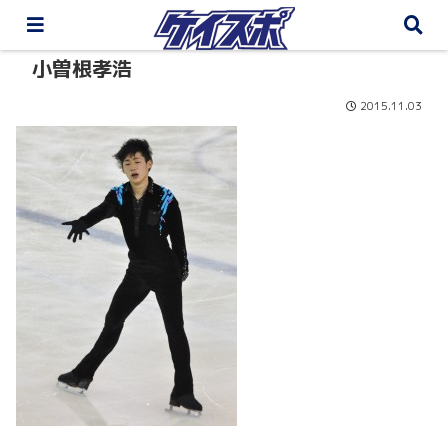
小曽根孝浩
2015.11.03