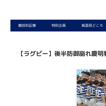
競技別記事
特別企画
紙面見どころ
【ラグビー】後半防御崩れ慶明