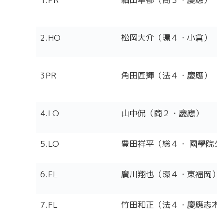
2.HO
松岡大介（環４・小倉）
3PR
角田匠輝（法４・慶應）
4.LO
山中侃（商２・慶應）
5.LO
豊田祥平（総４・ 國學院
6.FL
廣川翔也（環４・東福岡
7.FL
竹田和正（法４・慶應志