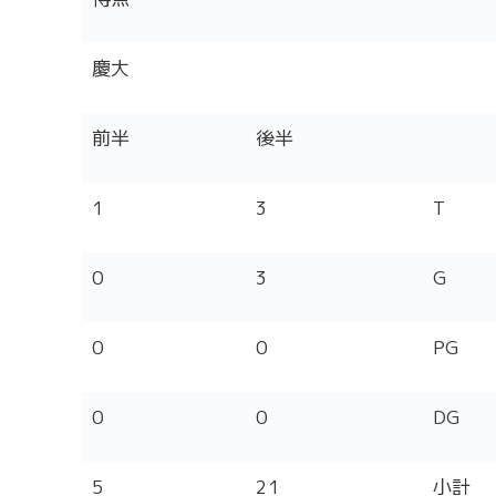
慶大
前半
後半
1
3
T
0
3
G
0
0
PG
0
0
DG
5
21
小計