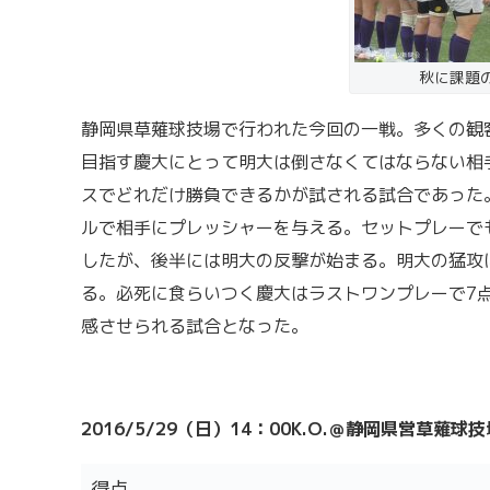
秋に課題
静岡県草薙球技場で行われた今回の一戦。多くの観
目指す慶大にとって明大は倒さなくてはならない相
スでどれだけ勝負できるかが試される試合であった
ルで相手にプレッシャーを与える。セットプレーでも
したが、後半には明大の反撃が始まる。明大の猛攻
る。必死に食らいつく慶大はラストワンプレーで7
感させられる試合となった。
2016/5/29
（日）14：00K.O.＠静岡県営草薙球技
得点