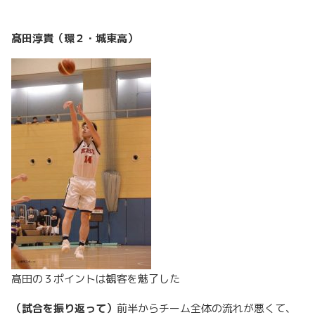
髙田淳貴（環２・城東高）
髙田の３ポイントは観客を魅了した
（試合を振り返って）
前半からチーム全体の流れが悪くて、