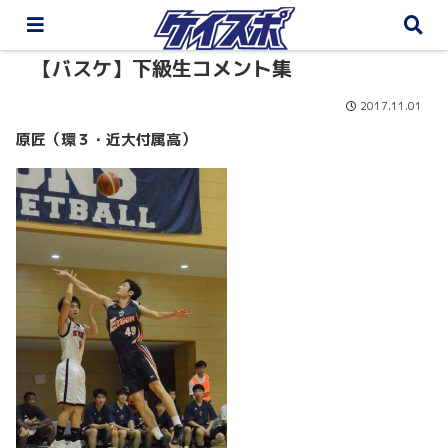
【バスケ】下級生コメント集
2017.11.01
原匠（環３・近大付属高）