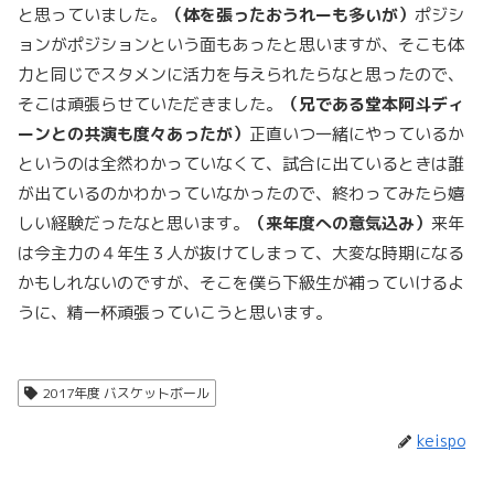
と思っていました。
（体を張ったおうれーも多いが）
ポジシ
ョンがポジションという面もあったと思いますが、そこも体
力と同じでスタメンに活力を与えられたらなと思ったので、
そこは頑張らせていただきました。
（兄である堂本阿斗ディ
ーンとの共演も度々あったが）
正直いつ一緒にやっているか
というのは全然わかっていなくて、試合に出ているときは誰
が出ているのかわかっていなかったので、終わってみたら嬉
しい経験だったなと思います。
（来年度への意気込み）
来年
は今主力の４年生３人が抜けてしまって、大変な時期になる
かもしれないのですが、そこを僕ら下級生が補っていけるよ
うに、精一杯頑張っていこうと思います。
2017年度 バスケットボール
keispo