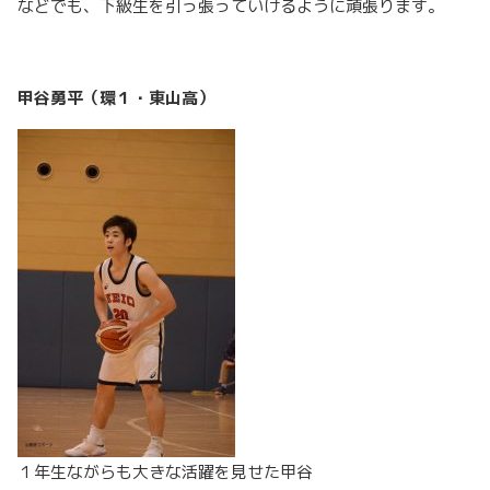
などでも、下級生を引っ張っていけるように頑張ります。
甲谷勇平（環１・東山高）
１年生ながらも大きな活躍を見せた甲谷