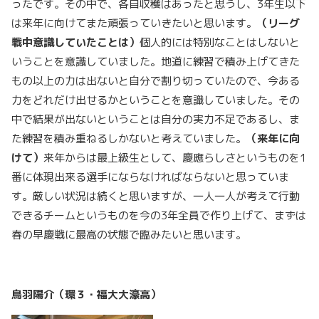
ったです。その中で、各自収穫はあったと思うし、3年生以下
は来年に向けてまた頑張っていきたいと思います。
（リーグ
戦中意識していたことは）
個人的には特別なことはしないと
いうことを意識していました。地道に練習で積み上げてきた
もの以上の力は出ないと自分で割り切っていたので、今ある
力をどれだけ出せるかということを意識していました。その
中で結果が出ないということは自分の実力不足であるし、ま
た練習を積み重ねるしかないと考えていました。
（来年に向
けて）
来年からは最上級生として、慶應らしさというものを1
番に体現出来る選手にならなければならないと思っていま
す。厳しい状況は続くと思いますが、一人一人が考えて行動
できるチームというものを今の3年全員で作り上げて、まずは
春の早慶戦に最高の状態で臨みたいと思います。
鳥羽陽介（環３・福大大濠高）