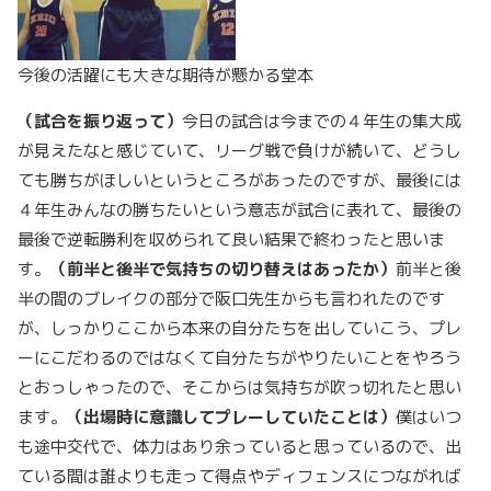
今後の活躍にも大きな期待が懸かる堂本
（試合を振り返って）
今日の試合は今までの４年生の集大成
が見えたなと感じていて、リーグ戦で負けが続いて、どうし
ても勝ちがほしいというところがあったのですが、最後には
４年生みんなの勝ちたいという意志が試合に表れて、最後の
最後で逆転勝利を収められて良い結果で終わったと思いま
す。
（前半と後半で気持ちの切り替えはあったか）
前半と後
半の間のブレイクの部分で阪口先生からも言われたのです
が、しっかりここから本来の自分たちを出していこう、プレ
ーにこだわるのではなくて自分たちがやりたいことをやろう
とおっしゃったので、そこからは気持ちが吹っ切れたと思い
ます。
（出場時に意識してプレーしていたことは）
僕はいつ
も途中交代で、体力はあり余っていると思っているので、出
ている間は誰よりも走って得点やディフェンスにつながれば