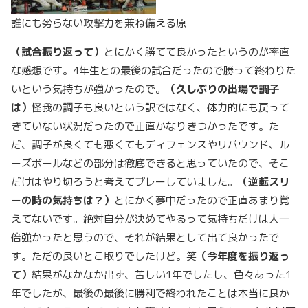
誰にも劣らない攻撃力を兼ね備える原
（試合振り返って）
とにかく勝てて良かったというのが率直
な感想です。4年生との最後の試合だったので勝って終わりた
いという気持ちが強かったので。
（久しぶりの出場で調子
は）
怪我の調子も良いという訳ではなく、体力的にも戻って
きていない状況だったので正直かなりきつかったです。た
だ、調子が良くても悪くてもディフェンスやリバウンド、ル
ーズボールなどの部分は徹底できると思っていたので、そこ
だけはやり切ろうと考えてプレーしていました。
（逆転スリ
ーの時の気持ちは？）
とにかく夢中だったので正直あまり覚
えてないです。絶対自分が決めてやるって気持ちだけは人一
倍強かったと思うので、それが結果として出て良かったで
す。ただの良いとこ取りでしたけど。笑
（今年度を振り返っ
て）
結果がなかなか出ず、苦しい1年でしたし、色々あった1
年でしたが、最後の最後に勝利で終われたことは本当に良か