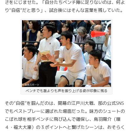
さをにじませた。「自分たちベンチ陣に足りないのは、何よ
り“自信”だと思う」、試合後にはそんな言葉を残していた。
ベンチでも誰よりも声を張り上げる姿が印象に残る
その“自信”を掴んだのは、開幕の江戸川大戦、部の公式SNS
でもベストプレーに選ばれた場面だった。味方のシュートの
こぼれ球を相手ベンチに飛び込んで確保し、鳥羽陽介（環
４・福大大濠）の３ポイントへと繋げたシーンは、おそらく