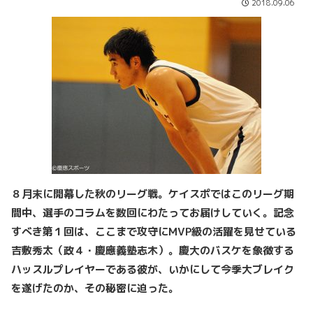
2018.09.06
８月末に開幕した秋のリーグ戦。ケイスポではこのリーグ期
間中、選手のコラムを数回にわたってお届けしていく。記念
すべき第１回は、ここまで攻守にMVP級の活躍を見せている
吉敷秀太（政４・慶應義塾志木）。慶大のバスケを象徴する
ハッスルプレイヤーである彼が、いかにして今季大ブレイク
を遂げたのか、その秘密に迫った。