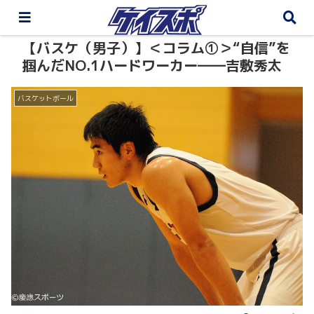
【バスケ（男子）】＜コラム①＞“自信”を
掴んだNO.1ハードワーカー――吉敷秀太
バスケットボール