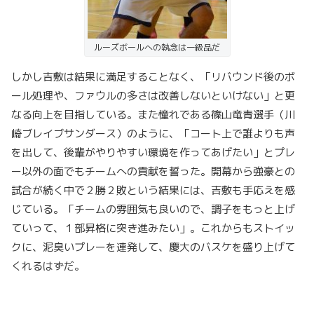
ルーズボールへの執念は一級品だ
しかし吉敷は結果に満足することなく、「リバウンド後のボ
ール処理や、ファウルの多さは改善しないといけない」と更
なる向上を目指している。また憧れである篠山竜青選手（川
崎ブレイブサンダース）のように、「コート上で誰よりも声
を出して、後輩がやりやすい環境を作ってあげたい」とプレ
ー以外の面でもチームへの貢献を誓った。開幕から強豪との
試合が続く中で２勝２敗という結果には、吉敷も手応えを感
じている。「チームの雰囲気も良いので、調子をもっと上げ
ていって、１部昇格に突き進みたい」。これからもストイッ
クに、泥臭いプレーを連発して、慶大のバスケを盛り上げて
くれるはずだ。