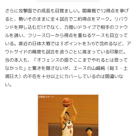
さらに攻撃面での成長も目覚ましい。開幕戦で12得点を挙げ
ると、勢いそのままに全４試合で二桁得点をマーク。リバウ
ンドを押し込むだけでなく、力強いドライブで相手のファウ
ルを誘い、フリースローから得点を重ねるケースも目立って
いる。直近の日体大戦では３ポイントを3/6で沈めるなど、ア
ウトサイドの精度も試合を追うごとに高まっている印象だ。
当の本人も、「オフェンスの面でここまでやれるとは思って
なかった」と驚きを隠さないが、エースの山﨑純（総３・土
浦日大）の不在を十分以上にカバーしているのは間違いな
い。