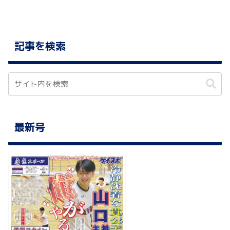
記事を検索
最新号