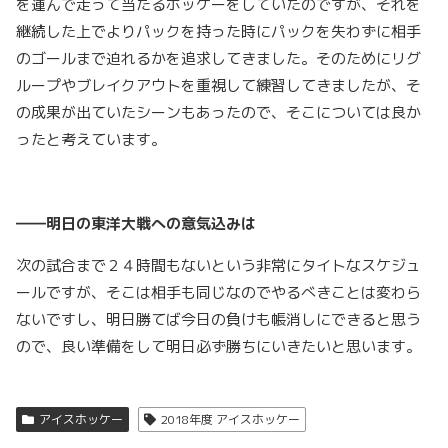
を運んで走って当たるホッケーをしていたのですが、それを
継続した上でよりパックを持った時にパックを失わずに相手
のゴールまで迫れるかを追求してきました。そのためにリグ
ループやブレイクアウトを重視して練習してきましたが、そ
の成果が出ていたシーンもあったので、そこについては良か
ったと考えています。
――明日の東洋大戦への意気込みは
次の試合まで２４時間もないという非常にタイトなスケジュ
ールですが、そこは相手も同じなのでやるべきことは変わら
ないですし、明日勝てば今日の負けも帳消しにできると思う
ので、良い準備をして明日必ず勝ちにいきたいと思います。
アイスホッケー
2018年度 アイスホッケー