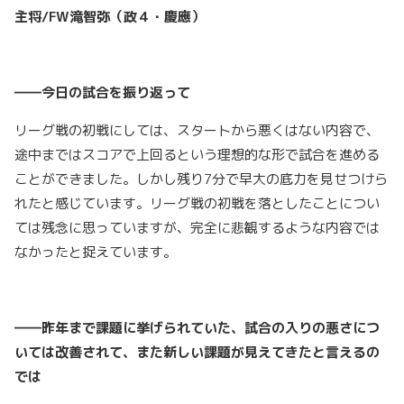
主将/FW滝智弥（政４・慶應）
――今日の試合を振り返って
リーグ戦の初戦にしては、スタートから悪くはない内容で、
途中まではスコアで上回るという理想的な形で試合を進める
ことができました。しかし残り7分で早大の底力を見せつけら
れたと感じています。リーグ戦の初戦を落としたことについ
ては残念に思っていますが、完全に悲観するような内容では
なかったと捉えています。
――昨年まで課題に挙げられていた、試合の入りの悪さにつ
いては改善されて、また新しい課題が見えてきたと言えるの
では