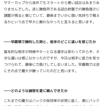
サマーカップから含めてもスタートから悪い試合はあまりあ
りませんでした。逆に勝負所である試合終盤での勝負強さに
課題が残ると感じていて、最後までいかに強い気持ちで戦え
るかという点で早大に敵わなかったと言えると思います。
――早慶戦で勝利した時と、相手のどこに違いを感じたか
基本的な相手の特徴やキーとなる選手は変わっておらず、大
きな違いは感じなかったのですが、今日は相手に底力を見せ
つけられて、最後に力負けしてしまいました。早慶戦では逆
にその点で慶大が勝っていたのだと思います。
――どのような練習を夏に積んできたか
これまでの慶大はパックの保持率が非常に低く、奥にパック