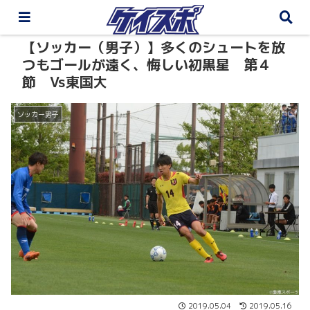
【ソッカー（男子）】多くのシュートを放
つもゴールが遠く、悔しい初黒星 第４
節 Vs東国大
ソッカー男子
2019.05.04
2019.05.16