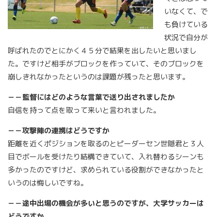
いなくて、で
も負けている
状況で自分が
呼ばれたのでとにかく４５分で結果を出したいと思いまし
た。ですけど相手がブロックを作っていて、そのブロックを
崩しきれなかったというのは課題が残ったと思います。
－－監督にはどのような言葉で送り出されましたか
自信を持って点を取って来いと言われました。
－－攻撃陣の連携はどうですか
距離を近くポジションを取るのとピーダーセン世隠君と３人
目でボールを受けたり結構できていて、入れ替わるシーンも
多かったのですけど、求められている役割ができなかったと
いうのは悔しいですね。
－－途中出場の機会が多いと思うのですが、大学サッカーは
どうですか