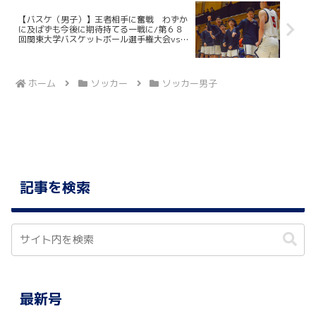
【バスケ（男子）】王者相手に奮戦 わずか
に及ばずも今後に期待持てる一戦に/第６８
回関東大学バスケットボール選手権大会vs東
海大
ホーム
ソッカー
ソッカー男子
記事を検索
最新号