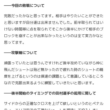
――今回の敗戦について
完敗だったかなと思ってます。相手はやりたいことができた
と思いますが自分達は出来ませんでした。前半取られてはい
けない時間帯に点を取られてそこから後半にかけて相手のブ
ロックを崩すことが出来なかったというのは全て実力かなと
思ってます。
――攻撃陣について
頑張っていたとは思うんですけれど後半攻めていながら枠に
飛んだシュートは殆ど無かったので疲れた時のシュートの精
度を上げるというのは僕達の課題として意識しているところ
なので克服出来るように練習していきたいと思います。
――後半開始のタイミングでの田村選手の起用に関して
サイドからの正確なクロスを上げて欲しいというのとペナル