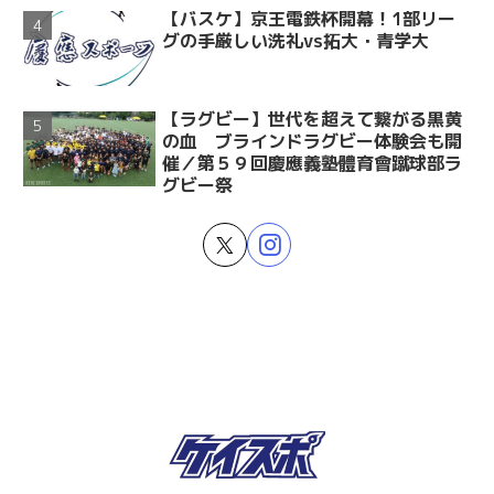
【バスケ】京王電鉄杯開幕！1部リー
グの手厳しい洗礼vs拓大・青学大
【ラグビー】世代を超えて繋がる黒黄
の血 ブラインドラグビー体験会も開
催／第５９回慶應義塾體育會蹴球部ラ
グビー祭