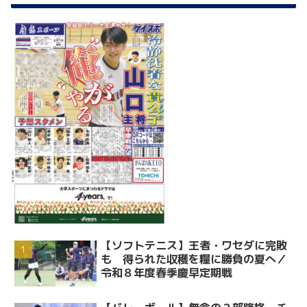
【ソフトテニス】王者・ワセダに完敗
も 得られた収穫を糧に勝負の夏へ／
令和８年度春季慶早定期戦