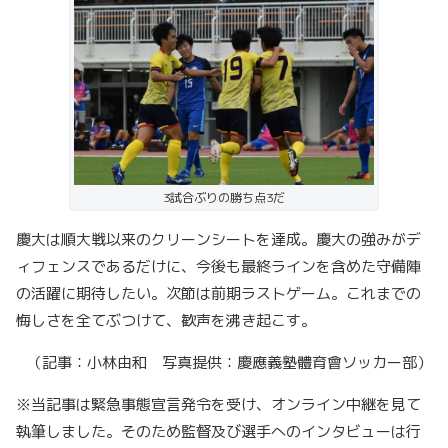
3試合ぶりの勝ち点3だ
慶大は順大戦以来のクリーンシートを達成。慶大の強みがデ
ィフェンスであるだけに、今後も最終ラインを含めた守備陣
の活躍に期待したい。次節は前期ラストゲーム。これまでの
悔しさを全てぶつけて、歓声を沸き起こす。
（記事：小林由和 写真提供：慶應義塾體育會ソッカー部）
※当記事は緊急事態宣言発令を受け、オンライン中継を見て
執筆しました。そのため監督及び選手へのインタビューは行