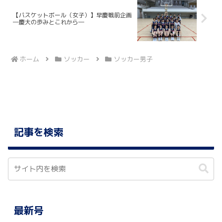
【バスケットボール（女子）】早慶戦前企画
―慶大の歩みとこれから―
ホーム
ソッカー
ソッカー男子
記事を検索
最新号