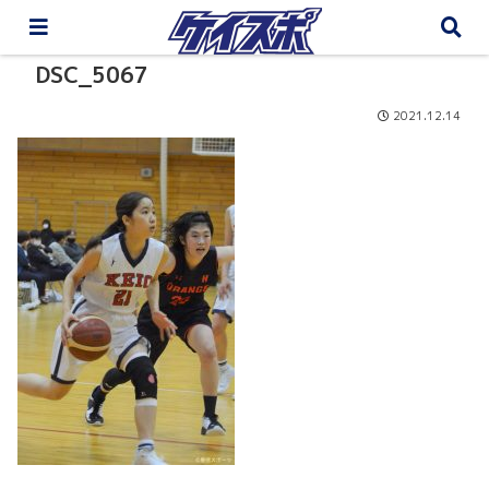
DSC_5067
2021.12.14