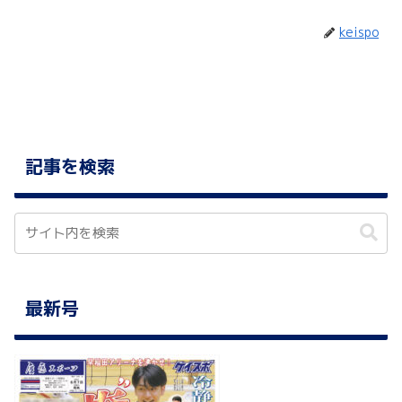
keispo
記事を検索
最新号