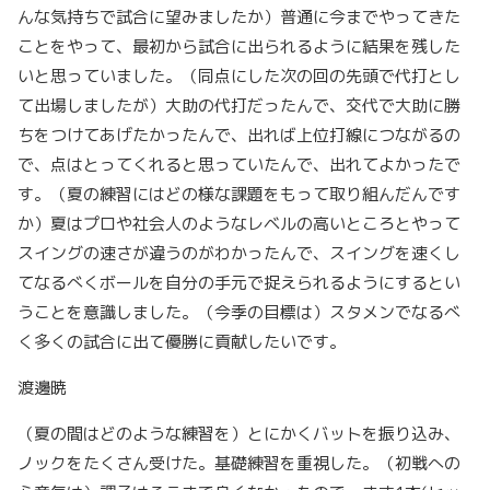
んな気持ちで試合に望みましたか）普通に今までやってきた
ことをやって、最初から試合に出られるように結果を残した
いと思っていました。（同点にした次の回の先頭で代打とし
て出場しましたが）大助の代打だったんで、交代で大助に勝
ちをつけてあげたかったんで、出れば上位打線につながるの
で、点はとってくれると思っていたんで、出れてよかったで
す。（夏の練習にはどの様な課題をもって取り組んだんです
か）夏はプロや社会人のようなレベルの高いところとやって
スイングの速さが違うのがわかったんで、スイングを速くし
てなるべくボールを自分の手元で捉えられるようにするとい
うことを意識しました。（今季の目標は）スタメンでなるべ
く多くの試合に出て優勝に貢献したいです。
渡邊暁
（夏の間はどのような練習を）とにかくバットを振り込み、
ノックをたくさん受けた。基礎練習を重視した。（初戦への