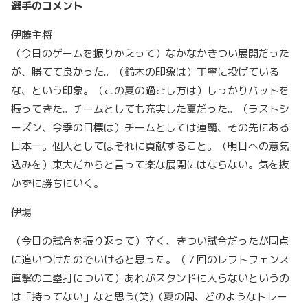
選手のコメント
伊藤主将
（今日のゲームを振りかえって）なかなかきつい展開だった
が、勝てて良かった。（鈴木の印象は）丁寧に投げている
な、という印象。（この夏の過ごし方は）しっかりバットを
振ってきた。チームとしても充実した夏だった。（ラストシ
ーズン、今季の目標は）チームとしては連覇、その先にある
日本一。個人としてはそれに貢献すること。（明日への意気
込みを）東大だからと言って楽な展開にはならない。気を抜
かずに勝ちにいく。
伊場
（今日の試合を振り返って）辛く、きつい試合だったが同点
に追いつけたのでいけると思った。（７回のレフトフェンス
直撃の二塁打について）あれがスタンドに入らないというの
は「持ってない」なと思う(笑)（夏の間、どのようなトレー