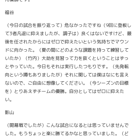
福谷
（今日の試合を振り返って）危なかったですね（9回に登板し
て3者凡退に抑えましたが、調子は）良くはないですけど、最
後を任されたからにはゼロで抑えたいという気持ちでマウン
ドに向かった。（夏の間にどのような課題を持って練習して
いたか）（竹内）大助を見習って力を抜くということはずっ
とやっていた。今日もそれは実行したつもりです。（先発転
向という噂もありましたが）それに関しては僕はなにも言え
ないので、ご自由に想像してください。（今シーズンの目標
を）とりあえずチームの優勝。自分としてはゼロに抑えた
い。
影山
（開幕戦でしたが）こんな試合になるとは思っていませんで
した。もうちょっと楽に勝てるかなと思っていました。（ど