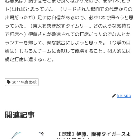
心意気は）調子はそこまで良くなかったので、まず1本(ヒッ
ト)出ればと思っていた。（リードされた場面での代走からの
出場だったが）足には自信があるので、必ず1本で帰ろうと思
っていた。（東大を突き放すタイムリー。どのような気持ち
で打席へ）伊藤さんが敬遠されての打席だったのでなんとか
ランナーを帰して、楽な試合にしようと思った。（今季の目
標は）もちろんチームに貢献して優勝すること。個人的には
規定打席に達すること。
2011年度 野球
keispo
関連記事
【野球】伊藤、阪神タイガースよ