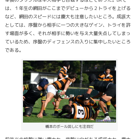
は、１年生の網田がここまでデビューから２トライを上げる
など、網田のスピードには慶大も注意したいところ。成蹊大
としては、序盤から相手に一つの大きなゲイン、トライを許
す場面が多く、それが相手に勢いを与え大量失点してしまっ
ているため、序盤のディフェンスの入りに集中したいところ
である。
橋本のボール回しにも注目だ