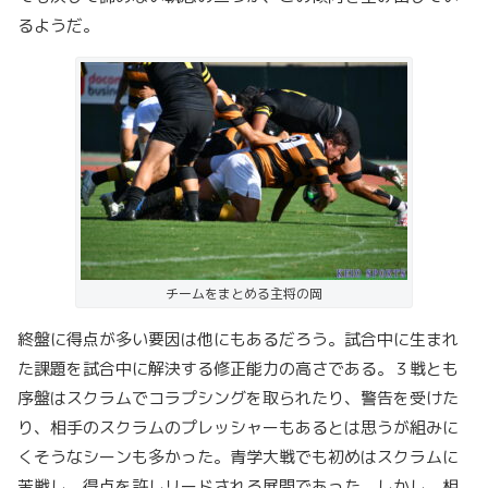
るようだ。
チームをまとめる主将の岡
終盤に得点が多い要因は他にもあるだろう。試合中に生まれ
た課題を試合中に解決する修正能力の高さである。３戦とも
序盤はスクラムでコラプシングを取られたり、警告を受けた
り、相手のスクラムのプレッシャーもあるとは思うが組みに
くそうなシーンも多かった。青学大戦でも初めはスクラムに
苦戦し、得点を許しリードされる展開であった。しかし、相