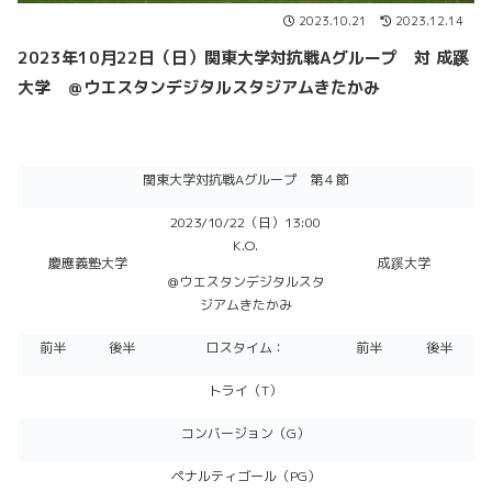
2023.10.21
2023.12.14
2023年10月22日（日）
関東大学対抗戦
Aグループ 対 成蹊
大学 ＠ウエスタンデジタルスタジアムきたかみ
関東大学対抗戦Aグループ 第４節
2023/10/22（日）13:00
K.O.
慶應義塾大学
成蹊大学
＠ウエスタンデジタルスタ
ジアムきたかみ
前半
後半
ロスタイム：
前半
後半
トライ（T）
コンバージョン（G）
ペナルティゴール（PG）