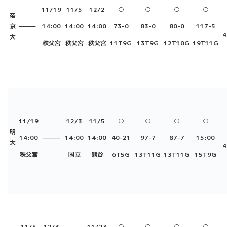
11/19
11/5
12/2
○
○
○
○
帝
京
———
14:00
14:00
14:00
73-0
83-0
80-0
117-5
4
大
秩父宮
秩父宮
秩父宮
11T9G
13T9G
12T10G
19T11G
11/19
12/3
11/5
○
○
○
○
明
14:00
———
14:00
14:00
40-21
97-7
87-7
15:00
大
4
秩父宮
国立
熊谷
6T5G
13T11G
13T11G
15T9G
11/5
12/3
11/23
○
○
○
○