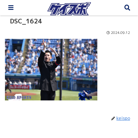
DSC_1624
2024.09.12
keispo