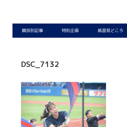
競技別記事
特別企画
紙面見どころ
DSC_7132