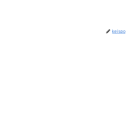
keispo