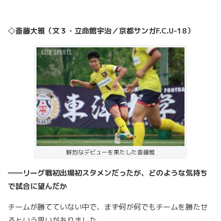
◇斎藤大雅（文３・立命館宇治／京都サンガF.C.U-18）
鮮烈なデビューを果たした斎藤雅
――リーグ戦初出場初スタメンだったが、どのような気持ち
で試合に望んだか
チームが勝てていない中で、まず何が何でもチームを勝たせ
るという思いがありました。