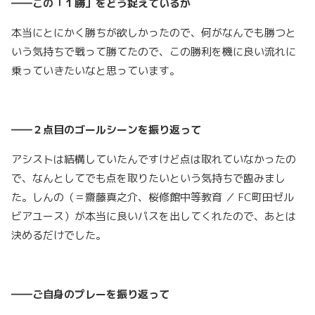
――この「１勝」をどう捉えているか
本当にとにかく勝ちが欲しかったので、何がなんでも勝つと
いう気持ちで戦って勝てたので、この勝利を機に良い流れに
乗っていきたいなと思っています。
――２点目のゴールシーンを振り返って
アシストは結構していたんですけど点は取れていなかったの
で、なんとしてでも点を取りたいという気持ちで臨みまし
た。しんの（＝齋藤真之介、桜修館中等教育 ／ FC町田ゼル
ビアユース）が本当に良いパスを出してくれたので、あとは
決めるだけでした。
――ご自身のプレーを振り返って