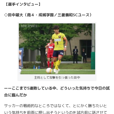
【選手インタビュー】
◇田中雄大（商４・成城学園／三菱養和SCユース）
主将として攻撃を引っ張った田中
ーーここまで5連敗している中、どういった気持ちで今日の試
合に臨んだか
サッカーの戦術的なところではなくて、とにかく勝ちたいと
いう気持ちを前面に押し出そうというのを試合前に話させて