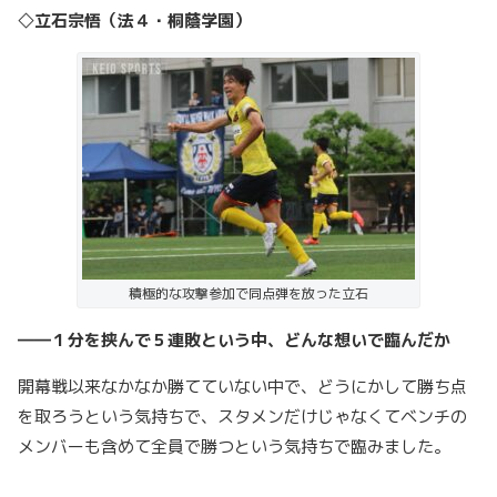
◇立石宗悟（法４・桐蔭学園）
積極的な攻撃参加で同点弾を放った立石
――１分を挟んで５連敗という中、どんな想いで臨んだか
開幕戦以来なかなか勝てていない中で、どうにかして勝ち点
を取ろうという気持ちで、スタメンだけじゃなくてベンチの
メンバーも含めて全員で勝つという気持ちで臨みました。