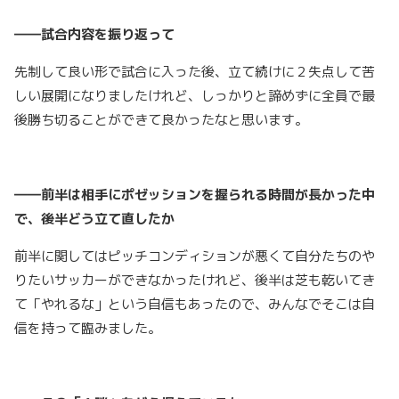
――試合内容を振り返って
先制して良い形で試合に入った後、立て続けに２失点して苦
しい展開になりましたけれど、しっかりと諦めずに全員で最
後勝ち切ることができて良かったなと思います。
――前半は相手にポゼッションを握られる時間が長かった中
で、後半どう立て直したか
前半に関してはピッチコンディションが悪くて自分たちのや
りたいサッカーができなかったけれど、後半は芝も乾いてき
て「やれるな」という自信もあったので、みんなでそこは自
信を持って臨みました。