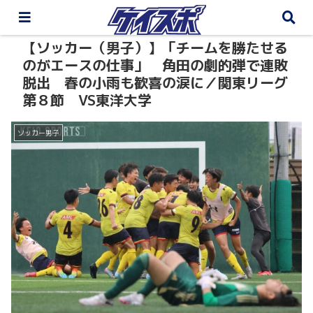
【ソッカー（男子）】「チームを勝たせる
のがエースの仕事」 角田の劇的弾で連敗
脱出 春の小雨も歓喜の涙に／関東リーグ
第８節 VS東洋大学
ソッカー男子