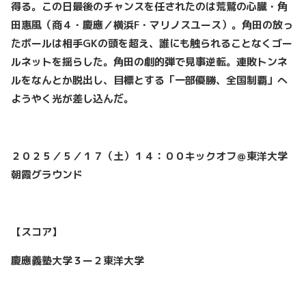
得る。この日最後のチャンスを任されたのは荒鷲の心臓・角
田惠風（商４・慶應／横浜F・マリノスユース）。角田の放っ
たボールは相手GKの頭を超え、誰にも触られることなくゴー
ルネットを揺らした。角田の劇的弾で見事逆転。連敗トンネ
ルをなんとか脱出し、目標とする「一部優勝、全国制覇」へ
ようやく光が差し込んだ。
２０２５／５／１７（土）１４：００キックオフ＠東洋大学
朝霞グラウンド
【スコア】
慶應義塾大学３ー２東洋大学