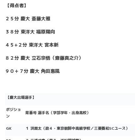
【得点者】
２５分 慶大 斎藤大雅
３８分 東洋大 福原陽向
４５+２分 東洋大 宮本新
８２分 慶大 立石宗悟（齋藤真之介）
９０＋７分 慶大 角田惠風
【慶大出場選手】
ポジショ
背番号 選手名（学部学年・出身高校）
ン
GK
１ 洪潤太（政４・東京朝鮮中高級学校／三菱養和SCユース）