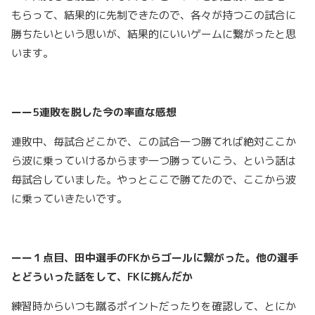
もらって、結果的に先制できたので、各々が持つこの試合に
勝ちたいという思いが、結果的にいいゲームに繋がったと思
います。
ーー5連敗を脱した今の率直な感想
連敗中、毎試合どこかで、この試合一つ勝てれば絶対ここか
ら波に乗っていけるからまず一つ勝っていこう、という話は
毎試合していました。やっとここで勝てたので、ここから波
に乗っていきたいです。
ーー１点目、田中選手のFKからゴールに繋がった。他の選手
とどういった話をして、FKに挑んだか
練習時からいつも蹴るポイントだったりを確認して、とにか