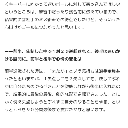
くキーパーに向かって速いボールに対して突っ込んでほしい
というところは、練習中だったり試合前に伝えているので、
結果的には相手のミス絡みでの得点でしたけど、そういった
心掛けがゴールにつながったと思います。
ーー前半、先制した中で１対２で逆転されて、後半は追いか
ける展開に。前半と後半で心情の変化は
前半逆転された時は、「またか」という気持ちは選手全員あ
ったと思いますが、１失点しても２失点しても、決してぶれ
ずに自分たちのやるべきことを徹底しながら後半に入れたの
で、結果的に最後の最後、劇的な形で逆転できました。とに
かく例え失点しようとぶれずに自分のやることをやる、とい
うところを９０分間最後まで貫けたかなと思います。