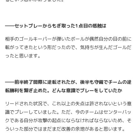
――セットプレーからもぎ取った1点目の感触は
相手のゴールキーパーが弾いたボールが偶然自分の目の前に
転がってきたという形だったので、気持ちが生んだゴールだ
ったと思います。
――前半終了間際に逆転されたが、後半も守備でチームの逆
転勝利を繋ぎ止めた。どんな意識でプレーをしていたか
リードされた状況で、これ以上の失点は許されないという意
識でプレーしていました。ただ、今のチームはセンターバッ
クである自分が攻撃の起点にならなければならないため、そ
ういった部分ではまだまだ改善の余地があると思います。