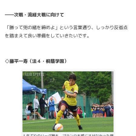
――次戦・流経大戦に向けて
「勝って兜の緒を締めよ」という言葉通り、しっかり反省点
を踏まえて良い準備をしていきたいです。
◇藤平一寿（法４・桐蔭学園）
１年ぶりのリーグ戦も、ブランクを感じさせなかった藤