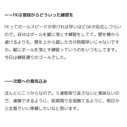
ーーFKは普段からどういった練習を
FKってボールスピードが早ければ早いほどGKが反応しづらい
ので。自分はボールを縦に落とす練習をしてて。壁を横から
避けるよりも、壁を上から越した方が時間早いじゃないです
か。縦にボールを落とす練習っていうのをいつもしてます。
今日は練習通りのゴールでした。
――次節への意気込み
ほんとにこっからなので。５連敗取り返さないと意味ないの
で、連勝できるように、前期残り全部勝てるように、明日か
ら全員でいい準備したいなと思います。