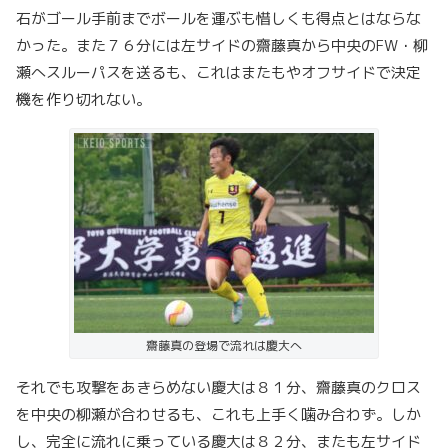
石がゴール手前までボールを運ぶも惜しくも得点とはならな
かった。また７６分には左サイドの齋藤真から中央のFW・柳
瀬へスルーパスを送るも、これはまたもやオフサイドで決定
機を作り切れない。
齋藤真の登場で流れは慶大へ
それでも攻撃をあきらめない慶大は８１分、齋藤真のクロス
を中央の柳瀬が合わせるも、これも上手く噛み合わず。しか
し、完全に流れに乗っている慶大は８２分、またも左サイド