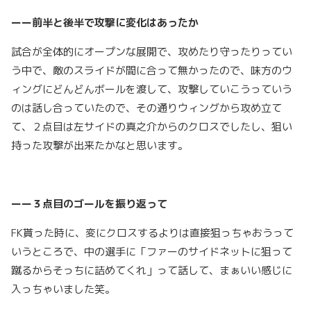
ーー前半と後半で攻撃に変化はあったか
試合が全体的にオープンな展開で、攻めたり守ったりってい
う中で、敵のスライドが間に合って無かったので、味方のウ
ィングにどんどんボールを渡して、攻撃していこうっていう
のは話し合っていたので、その通りウィングから攻め立て
て、２点目は左サイドの真之介からのクロスでしたし、狙い
持った攻撃が出来たかなと思います。
ーー３点目のゴールを振り返って
FK貰った時に、変にクロスするよりは直接狙っちゃおうって
いうところで、中の選手に「ファーのサイドネットに狙って
蹴るからそっちに詰めてくれ」って話して、まぁいい感じに
入っちゃいました笑。