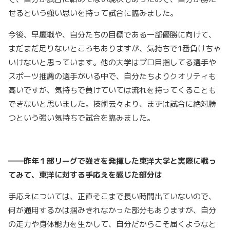
せるという強い思いを持って試合に臨みました。
今後、早慶戦や、自分たちの目標である一部優勝に向けて、
まだまだ足りないところもありますが、気持ちで1番負けちゃ
いけないと思っています。他の大学はプロ目指してる選手や
スポーツ推薦の選手がいる中で、自分たちよりクオリティも
高いですが、気持ちで負けていては流れを持ってくることも
できないと思いました。技術云々より、まずは試合に絶対勝
つという強い気持ちで試合を臨みました。
――昨年１部リーグで強さを発揮した東洋大学と実際に戦っ
てみて、東洋に対する手応えを感じた部分は
手応えについては、正直そこまで長い時間出ていないので、
何が通用するかは掴みきれなかった部分もありますが、自分
の走力や身体能力を生かして、自分だからこそ届くようなと