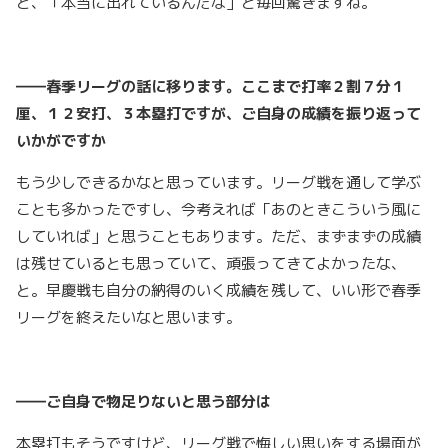
と、「本当に出れているんだな」と毎回驚きますね。
――春季リーグの話に移ります。ここまで打率２割７分１
厘、１２安打、３本塁打ですが、ご自身の成績を振り返って
いかがですか
もう少しできるかなと思っています。リーグ戦を通して学ぶ
ことも多かったですし、今考えれば「あのときこういう風に
していれば」と思うこともあります。ただ、まずまずの成績
は残せているとも思っていて、頑張ってきてよかったな、
と。早慶戦も自分の納得のいく成績を残して、いい形で春季
リーグを終えたいなと思います。
――ご自身で物足りないと思う部分は
本塁打もそうですけど、リーグ戦で悔しい思いをする場面が