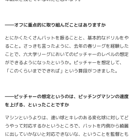
――オフに重点的に取り組んだことはありますか
とにかくたくさんバットを振ることと、基本的なドリルをや
ること。さっきも言ったように、去年の春リーグを経験した
ことで、六大学リーグにおいてのピッチャーのレベルの想定
ができるようになったというか。ピッチャーを想定して、
「このくらいまでできれば」という算段がつきました。
――ピッチャーの想定というのは、ピッチングマシンの速度
を上げる、といったことですか
マシンというよりは、速い球とキレのある変化球に対してど
うやって対応するかというところで、バットを内側から綺麗
に出していかないと対応できないな、ということを監督とも