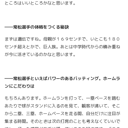
ところはいいところかなと思います。
――常松選手の体格をつくる秘訣
まずは遺伝ですね。母親が１６９センチで、いとこも１８０
センチ超えとかで、巨人族。あとは中学時代からの積み重ね
が今に活きているのかなと思います。
――常松選手といえばパワーのあるバッティング。ホームラ
ンにこだわりは
もちろんあります。ホームランを打って、一塁ベースを踏む
あたりで球がスタンドに入るのを見て、観客が沸いて、そこ
から二塁、三塁、ホームベースを走る間、自分だけに注目が
集まる時間。そのときは次の打席のことも考えなくていいで