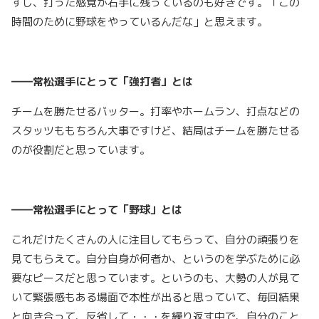
すし、打った感覚が右手に残っているのも好きです。「この
時間のために野球をやっているんだな」と思えます。
――常松選手にとって「強打者」とは
チームを勝たせるバッター。打率やホームラン、打点などの
スタッツももちろん大事ですけど、結局はチームを勝たせる
のが役割だと思っています。
――常松選手にとって「野球」とは
これだけたくさんの人に注目してもらって、自分の頑張りを
見てもらえて。自分自身が何者か、というのを学ぶために必
要なピースだと思っています。というのも、大勢の人が見て
いて緊張感もある場面で本性が出ると思っていて、毎回結果
と向き合って、反省して・・・を繰り返す中で、自分のこと