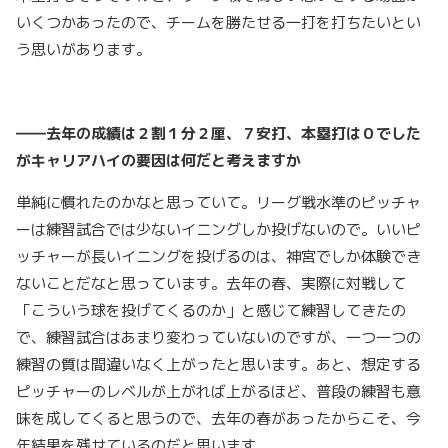
いくつかあったので、チームを勝たせる一打を打ちたいとい
う思いがあります。
――去年の成績は２割１分２厘、７安打、本塁打は０でした
がキャリアハイの要因は何だと考えますか
単純に慣れたのかなと思っていて。リーグ戦水準のピッチャ
ーは練習試合では少ないイニングしか投げないので。いいピ
ッチャーが長いイニングを投げるのは、神宮でしか体験でき
ないことだなと思っています。去年の春、実際に対戦して
「こういう球を投げてくるのか」と感じて練習してきたの
で、練習試合はあまり変わっていないのですが、一つ一つの
練習の質は間違いなく上がったと思います。あと、想定する
ピッチャーのレベルが上がれば上がるほど、普段の練習も意
味を成してくると思うので、去年の春があったからこそ、今
年結果を残せているのだと思います。