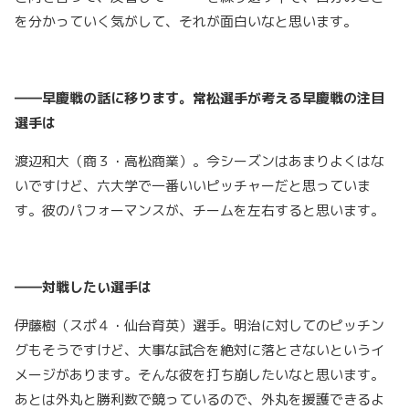
を分かっていく気がして、それが面白いなと思います。
――早慶戦の話に移ります。常松選手が考える早慶戦の注目
選手は
渡辺和大（商３・高松商業）。今シーズンはあまりよくはな
いですけど、六大学で一番いいピッチャーだと思っていま
す。彼のパフォーマンスが、チームを左右すると思います。
――対戦したい選手は
伊藤樹（スポ４・仙台育英）選手。明治に対してのピッチン
グもそうですけど、大事な試合を絶対に落とさないというイ
メージがあります。そんな彼を打ち崩したいなと思います。
あとは外丸と勝利数で競っているので、外丸を援護できるよ